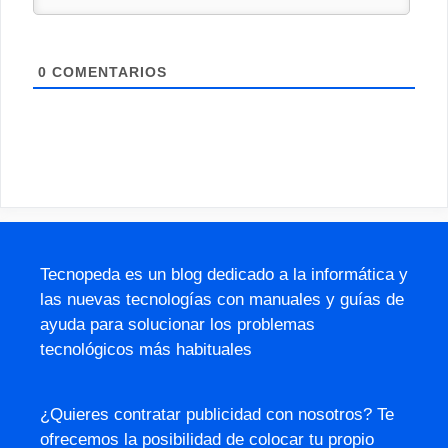
0
COMENTARIOS
Tecnopeda es un blog dedicado a la informática y
las nuevas tecnologías con manuales y guías de
ayuda para solucionar los problemas
tecnológicos más habituales
¿Quieres contratar publicidad con nosotros? Te
ofrecemos la posibilidad de colocar tu propio