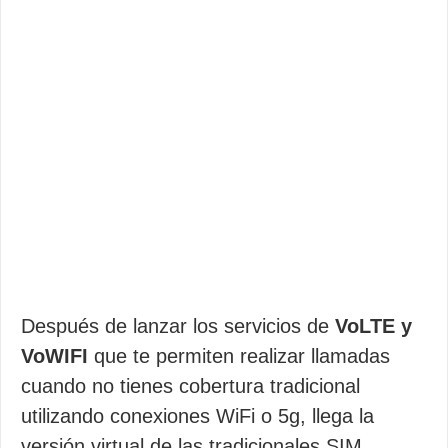
Después de lanzar los servicios de
VoLTE y
VoWIFI
que te permiten realizar llamadas
cuando no tienes cobertura tradicional
utilizando conexiones WiFi o 5g, llega la
versión virtual de las tradicionales SIM.