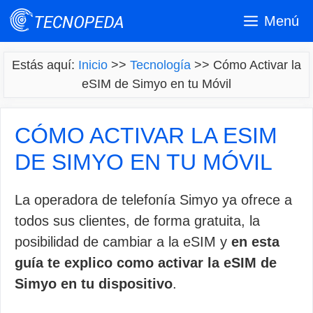
Saltar
Menú
al
contenido
Estás aquí:
Inicio
>>
Tecnología
>>
Cómo Activar la
eSIM de Simyo en tu Móvil
CÓMO ACTIVAR LA ESIM
DE SIMYO EN TU MÓVIL
La operadora de telefonía Simyo ya ofrece a
todos sus clientes, de forma gratuita, la
posibilidad de cambiar a la eSIM y
en esta
guía te explico como activar la eSIM de
Simyo en tu dispositivo
.