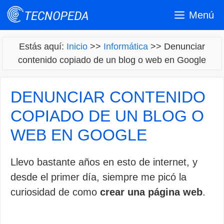
Saltar
Menú
al
contenido
Estás aquí:
Inicio
>>
Informática
>>
Denunciar
contenido copiado de un blog o web en Google
DENUNCIAR CONTENIDO
COPIADO DE UN BLOG O
WEB EN GOOGLE
Llevo bastante años en esto de internet, y
desde el primer día, siempre me picó la
curiosidad de como
crear una página web
.