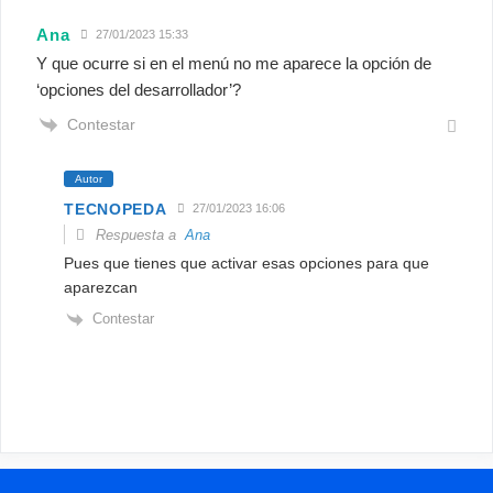
Ana
27/01/2023 15:33
Y que ocurre si en el menú no me aparece la opción de
‘opciones del desarrollador’?
Contestar
Autor
TECNOPEDA
27/01/2023 16:06
Respuesta a
Ana
Pues que tienes que activar esas opciones para que
aparezcan
Contestar