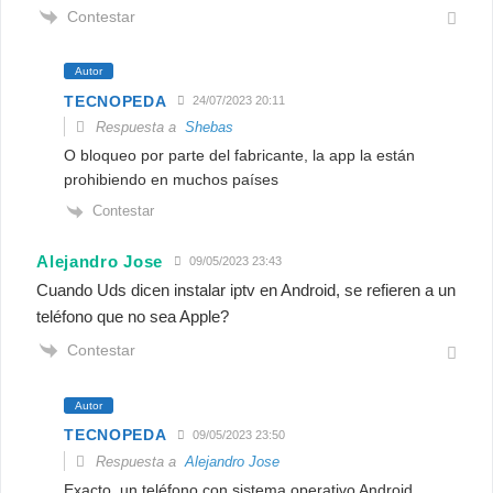
Contestar
Autor
TECNOPEDA
24/07/2023 20:11
Respuesta a
Shebas
O bloqueo por parte del fabricante, la app la están
prohibiendo en muchos países
Contestar
Alejandro Jose
09/05/2023 23:43
Cuando Uds dicen instalar iptv en Android, se refieren a un
teléfono que no sea Apple?
Contestar
Autor
TECNOPEDA
09/05/2023 23:50
Respuesta a
Alejandro Jose
Exacto, un teléfono con sistema operativo Android