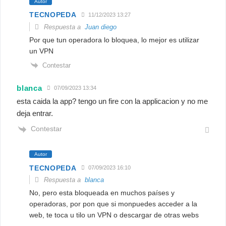
Autor
TECNOPEDA
11/12/2023 13:27
Respuesta a
Juan diego
Por que tun operadora lo bloquea, lo mejor es utilizar
un VPN
Contestar
blanca
07/09/2023 13:34
esta caida la app? tengo un fire con la applicacion y no me
deja entrar.
Contestar
Autor
TECNOPEDA
07/09/2023 16:10
Respuesta a
blanca
No, pero esta bloqueada en muchos países y
operadoras, por pon que si monpuedes acceder a la
web, te toca u tilo un VPN o descargar de otras webs