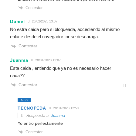
Contestar
Daniel
26/02/2023 13:07
No estra caida pero si bloqueada, accediendo al mismo
enlace desde el navegador tor se descaraga.
Contestar
Juanma
28/01/2023 12:07
Esta caida , entiendo que ya no es necesario hacer
nada??
Contestar
Autor
TECNOPEDA
28/01/2023 12:59
Respuesta a
Juanma
Yo entro perfectamente
Contestar