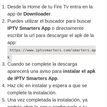
Desde la Home de tu Fire Tv entra en la
app de
Downloader
.
Puedes utilizar el buscador para buscar
IPTV Smarters App
o directamente
escribir la url para descargar el apk de la
app:
https://www.iptvsmarters.com/smarters.ap
k
Cuando se complete la descarga
aparecerá una aviso para
instalar el apk
de IPTV Smarters App
.
Haz clic en instalar y espera a que se
complete la instalación.
Una vez completada la instalación, ya