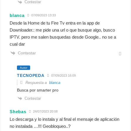
Contestar
blanca
07/09/2023 13:33
Desde la Home de tu Fire Tv entra en la app de
Downloader.: me pide una url o que busque algo, busco
IPTV. pero me salen busquedas desde Google.. no se a
cual dar
Contestar
Autor
TECNOPEDA
07/09/2023 16:09
Respuesta a
blanca
Busca por smarter pro
Contestar
Shebas
24/07/2023 20:08
Lo descarga y lo instala y al final el mensaje de aplicación
no instalada …!!! Geobloqueo..?