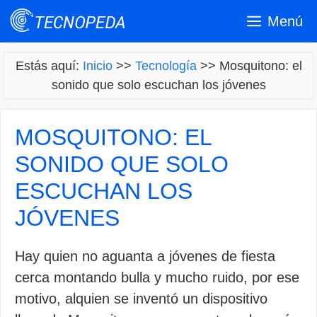
Saltar
Menú
al
contenido
Estás aquí:
Inicio
>>
Tecnología
>>
Mosquitono: el
sonido que solo escuchan los jóvenes
MOSQUITONO: EL
SONIDO QUE SOLO
ESCUCHAN LOS
JÓVENES
Hay quien no aguanta a jóvenes de fiesta
cerca montando bulla y mucho ruido, por ese
motivo, alquien se inventó un dispositivo