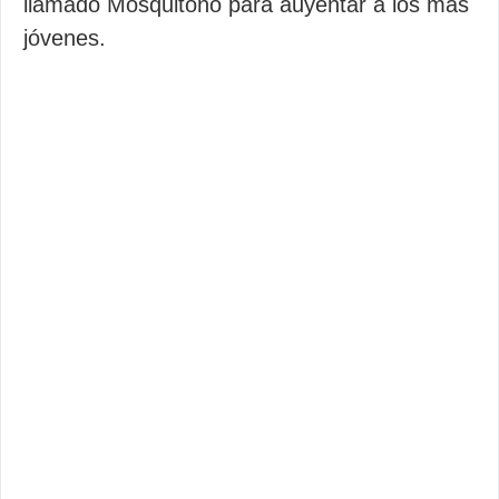
llamado Mosquitono para auyentar a los más
jóvenes.