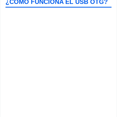
¿COMO FUNCIONA EL USB OTG?