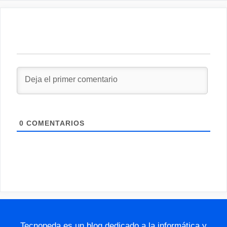
0
COMENTARIOS
Tecnopeda es un blog dedicado a la informática y