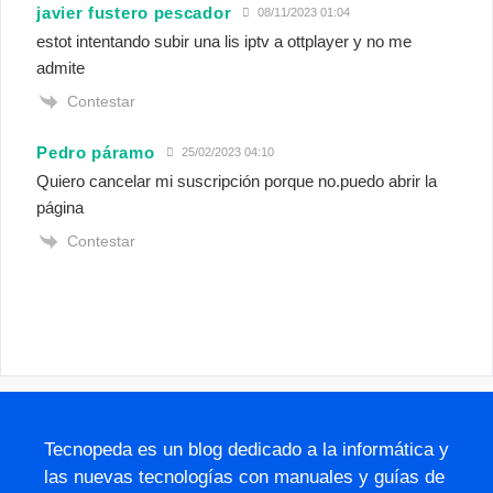
javier fustero pescador
08/11/2023 01:04
estot intentando subir una lis iptv a ottplayer y no me
admite
Contestar
Pedro páramo
25/02/2023 04:10
Quiero cancelar mi suscripción porque no.puedo abrir la
página
Contestar
Tecnopeda es un blog dedicado a la informática y
las nuevas tecnologías con manuales y guías de