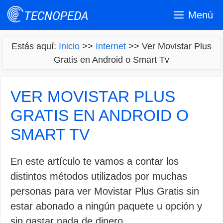
Saltar
Menú
al
contenido
Estás aquí:
Inicio
>>
Internet
>>
Ver Movistar Plus
Gratis en Android o Smart Tv
VER MOVISTAR PLUS
GRATIS EN ANDROID O
SMART TV
En este artículo te vamos a contar los
distintos métodos utilizados por muchas
personas para ver Movistar Plus Gratis sin
estar abonado a ningún paquete u opción y
sin gastar nada de dinero.