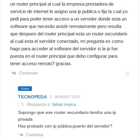
un router principal al cual la empresa prestadora de
servicio de internet le asigno una ip publica o fija la cual yo
pedi para poder tener acceso a un servidor donde esta un
software que necesito asistir remotamente pero resulta
que despues del router principal esta un router secundario
al cual esta el servidor conectado, mi pregunta es como
hago para acceder al software del servidor si la ip fue
puesta en el router principal que debo configurar para
tener acceso remoto? gracias.
Contestar
Autor
TECNOPEDA
18/10/2017 22:47
Respuesta a
fabian mojica
Supongo que ese router secundario tendra una ip
privada
Has probado con ip pública:puerto del servidor?
Contestar