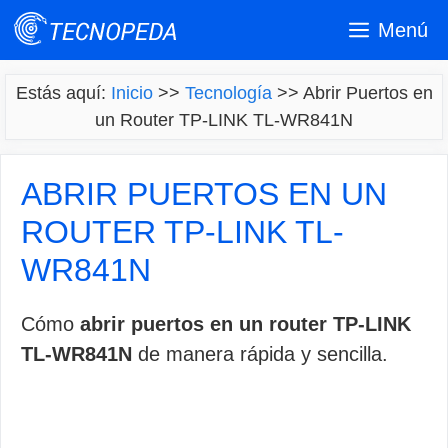
Saltar
Menú
al
contenido
Estás aquí:
Inicio
>>
Tecnología
>>
Abrir Puertos en
un Router TP-LINK TL-WR841N
ABRIR PUERTOS EN UN
ROUTER TP-LINK TL-
WR841N
Cómo
abrir puertos en un router TP-LINK
TL-WR841N
de manera rápida y sencilla.