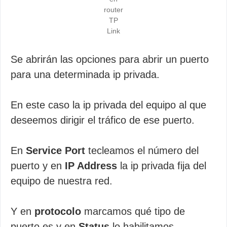
router
TP
Link
Se abrirán las opciones para abrir un puerto
para una determinada ip privada.
En este caso la ip privada del equipo al que
deseemos dirigir el tráfico de ese puerto.
En
Service Port
tecleamos el número del
puerto y en
IP Address
la ip privada fija del
equipo de nuestra red.
Y en
protocolo
marcamos qué tipo de
puerto es y en
Status
lo habilitamos