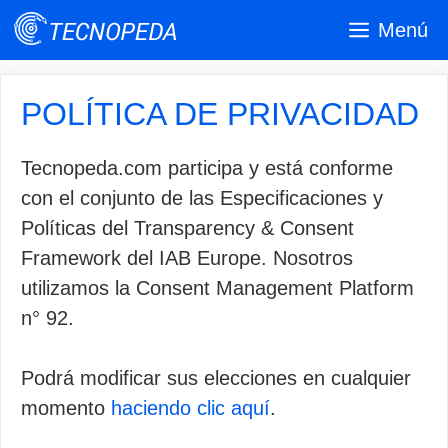
Saltar
Menú
al
contenido
POLÍTICA DE PRIVACIDAD
Tecnopeda.com participa y está conforme
con el conjunto de las Especificaciones y
Políticas del Transparency & Consent
Framework del IAB Europe. Nosotros
utilizamos la Consent Management Platform
n° 92.
Podrá modificar sus elecciones en cualquier
momento
haciendo clic aquí
.