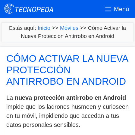
Saltar
Menú
al
contenido
Estás aquí:
Inicio
>>
Móviles
>>
Cómo Activar la
Nueva Protección Antirrobo en Android
CÓMO ACTIVAR LA NUEVA
PROTECCIÓN
ANTIRROBO EN ANDROID
La
nueva protección antirrobo en Android
impide que los ladrones husmeen y curioseen
en tu móvil, impidiendo que accedan a tus
datos personales sensibles.