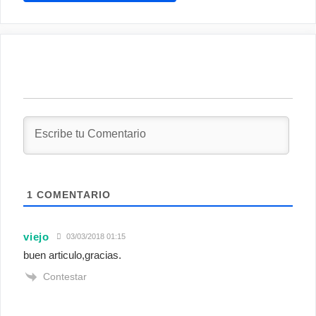
1
COMENTARIO
viejo
03/03/2018 01:15
buen articulo,gracias.
Contestar