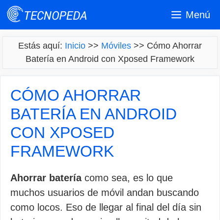
Saltar
Menú
al
contenido
Estás aquí:
Inicio
>>
Móviles
>>
Cómo Ahorrar
Batería en Android con Xposed Framework
CÓMO AHORRAR
BATERÍA EN ANDROID
CON XPOSED
FRAMEWORK
Ahorrar batería
como sea, es lo que
muchos usuarios de móvil andan buscando
como locos. Eso de llegar al final del día sin