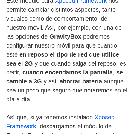
Este módulo para
Xposed Framework
nos
permite cambiar distintos aspectos, tanto
visuales como de comportamiento, de
nuestro móvil. Así, por ejemplo, con una de
las opciones de
GravityBox
podremos
configurar nuestro móvil para que cuando
esté
en reposo el tipo de red que utilice
sea el 2G
y que cuando salga del reposo, es
decir,
cuando encendamos la pantalla, se
cambie a 3G
y asi,
ahorrar batería
aunque
sea un poco que seguro que notaremos en el
día a día.
Así que, si ya tenemos instalado
Xposed
Framework
, descargamos el módulo de