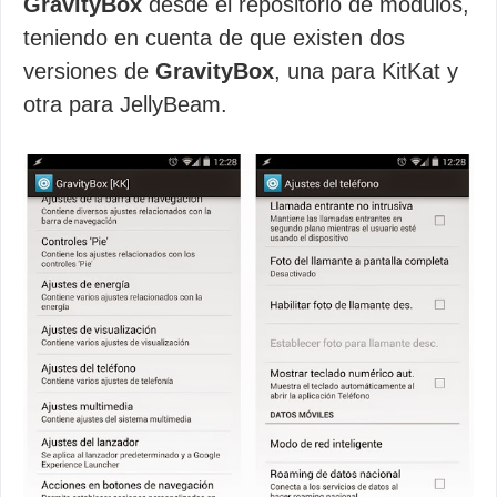
GravityBox
desde el repositorio de módulos,
teniendo en cuenta de que existen dos
versiones de
GravityBox
, una para KitKat y
otra para JellyBeam.