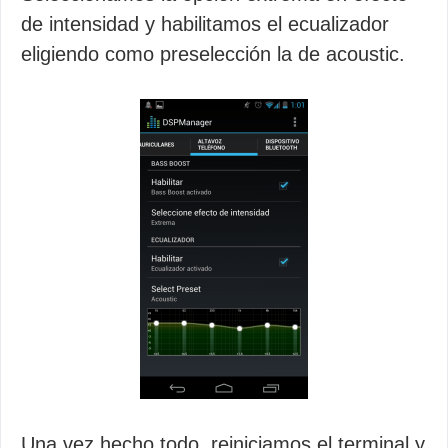
de intensidad y habilitamos el ecualizador
eligiendo como preselección la de acoustic.
Una vez hecho todo, reiniciamos el terminal y