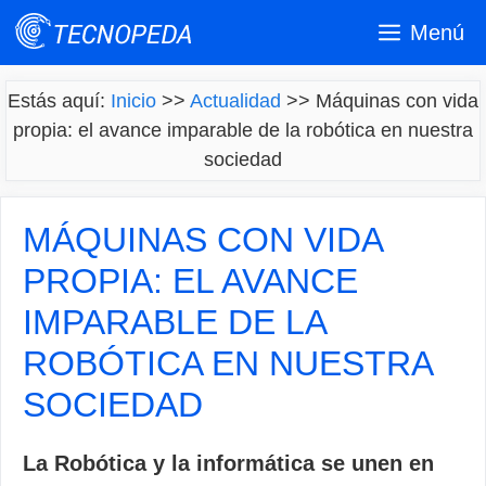
Saltar
Menú
al
contenido
Estás aquí:
Inicio
>>
Actualidad
>>
Máquinas con vida
propia: el avance imparable de la robótica en nuestra
sociedad
MÁQUINAS CON VIDA
PROPIA: EL AVANCE
IMPARABLE DE LA
ROBÓTICA EN NUESTRA
SOCIEDAD
La Robótica y la informática se unen en