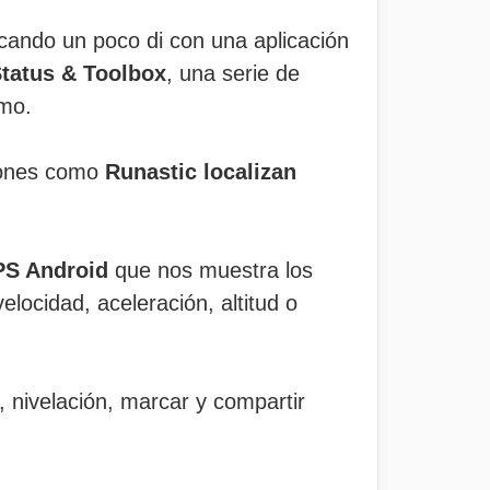
uscando un poco di con una aplicación
tatus & Toolbox
, una serie de
smo.
ciones como
Runastic localizan
PS Android
que nos muestra los
elocidad, aceleración, altitud o
 nivelación, marcar y compartir