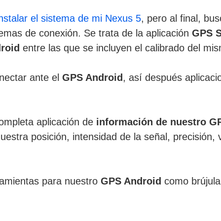
instalar el sistema de mi Nexus 5
, pero al final, b
emas de conexión. Se trata de la aplicación
GPS S
roid
entre las que se incluyen el calibrado del mi
onectar ante el
GPS Android
, así después aplica
ompleta aplicación de
información de nuestro G
stra posición, intensidad de la señal, precisión, v
amientas para nuestro
GPS Android
como brújula,