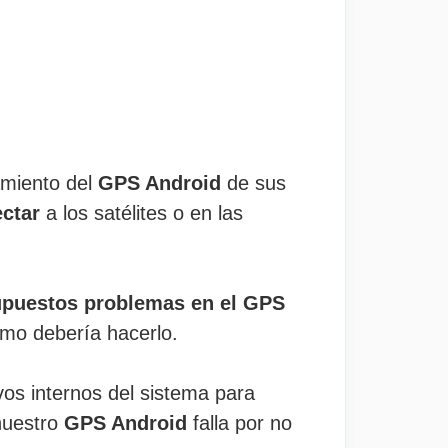
amiento del
GPS Android
de sus
ectar
a los satélites o en las
upuestos problemas en el GPS
mo debería hacerlo.
vos internos del sistema para
nuestro
GPS Android
falla por no