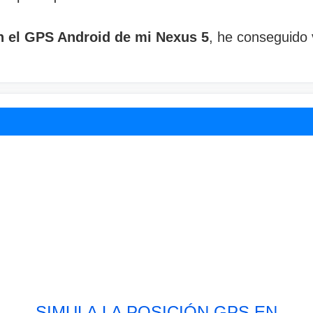
n el GPS Android de mi Nexus 5
, he conseguido 
SIMULA LA POSICIÓN GPS EN