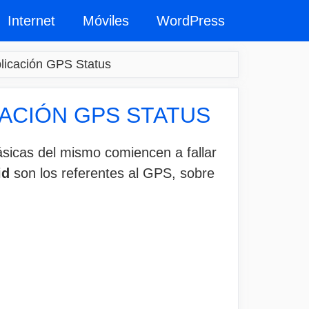
Internet
Móviles
WordPress
plicación GPS Status
CACIÓN GPS STATUS
ásicas del mismo comiencen a fallar
id
son los referentes al GPS, sobre