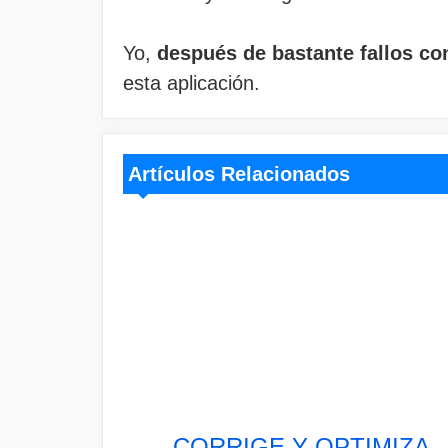
Yo,
después de bastante fallos co
esta aplicación.
Artículos Relacionados
CORRIGE Y OPTIMIZA