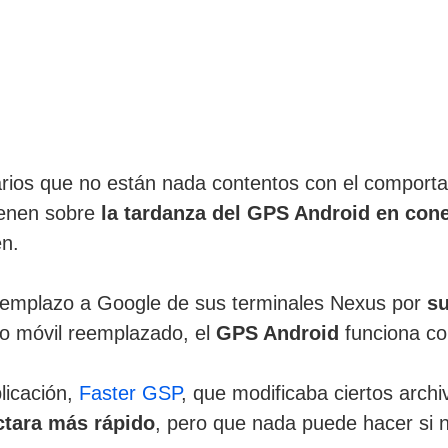
arios que no están nada contentos con el comport
vienen sobre
la tardanza del GPS Android en con
n.
reemplazo a Google de sus terminales Nexus por
s
vo móvil reemplazado, el
GPS Android
funciona co
icación,
Faster GSP
, que modificaba ciertos archi
tara más rápido
, pero que nada puede hacer si 