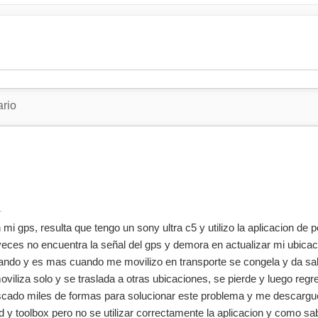
1
mi gps, resulta que tengo un sony ultra c5 y utilizo la aplicacion de
veces no encuentra la señal del gps y demora en actualizar mi ubicac
ndo y es mas cuando me movilizo en transporte se congela y da sal
viliza solo y se traslada a otras ubicaciones, se pierde y luego regr
cado miles de formas para solucionar este problema y me descargu
d y toolbox pero no se utilizar correctamente la aplicacion y como sab