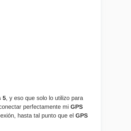
 5
, y eso que solo lo utilizo para
 conectar perfectamente mi
GPS
exión, hasta tal punto que el
GPS