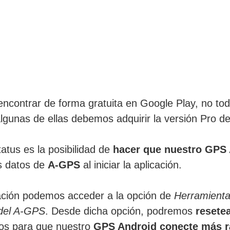
ncontrar de forma gratuita en Google Play, no tod
lgunas de ellas debemos adquirir la versión Pro de 
atus es la posibilidad de
hacer que nuestro GPS
os datos de
A-GPS
al iniciar la aplicación.
cación podemos acceder a la opción de
Herramient
 del A-GPS
. Desde dicha opción, podremos
resete
tos para que nuestro
GPS Android conecte más r