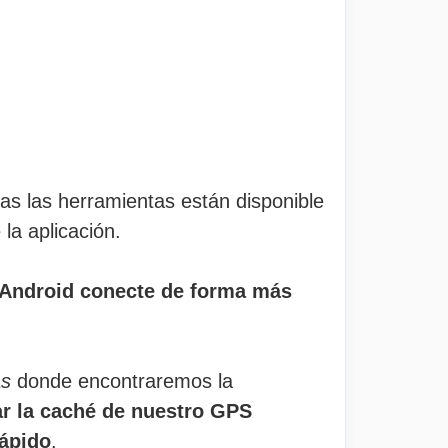
as las herramientas están disponible
la aplicación.
 Android conecte de forma más
as
donde encontraremos la
ar la caché de nuestro GPS
ápido
.