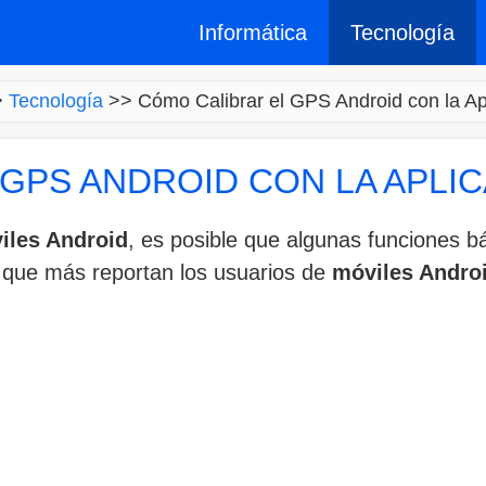
Informática
Tecnología
>
Tecnología
>>
Cómo Calibrar el GPS Android con la A
GPS ANDROID CON LA APLI
iles Android
, es posible que algunas funciones b
s que más reportan los usuarios de
móviles Andro