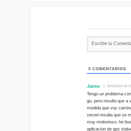
5
COMENTARIOS
Jaime
03/10/2016 09:1
Tengo un problema con 
go, pero resulta que a 
medida que voy camina
veced resulta que se mo
muy molestoso, he bus
aplicacion de gps statu