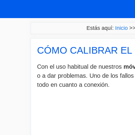
Saltar
al
contenido
Estás aquí:
Inicio
>
CÓMO CALIBRAR EL 
Con el uso habitual de nuestros
móv
o a dar problemas. Uno de los fallo
todo en cuanto a conexión.