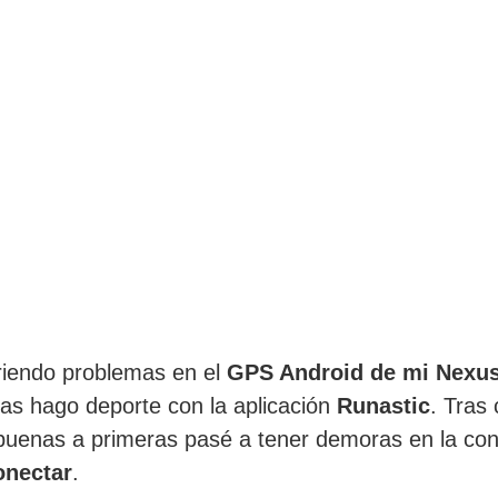
riendo problemas en el
GPS Android de mi Nexus
tras hago deporte con la aplicación
Runastic
. Tras
 buenas a primeras pasé a tener demoras en la con
onectar
.