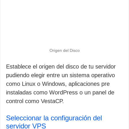
Origen del Disco
Establece el origen del disco de tu servidor
pudiendo elegir entre un sistema operativo
como Linux o Windows, aplicaciones pre
instaladas como WordPress o un panel de
control como VestaCP.
Seleccionar la configuración del
servidor VPS