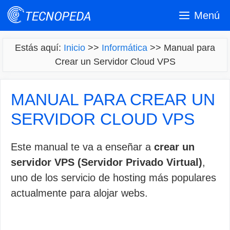
Saltar
Menú
al
contenido
Estás aquí:
Inicio
>>
Informática
>>
Manual para
Crear un Servidor Cloud VPS
MANUAL PARA CREAR UN
SERVIDOR CLOUD VPS
Este manual te va a enseñar a
crear un
servidor VPS (Servidor Privado Virtual)
,
uno de los servicio de hosting más populares
actualmente para alojar webs.