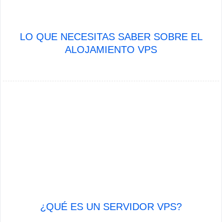
LO QUE NECESITAS SABER SOBRE EL
ALOJAMIENTO VPS
¿QUÉ ES UN SERVIDOR VPS?