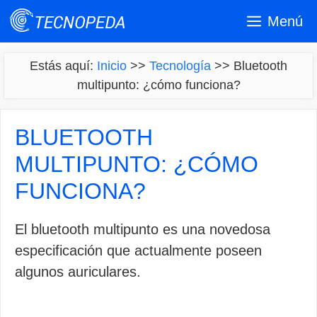
Saltar
Menú
al
contenido
Estás aquí:
Inicio
>>
Tecnología
>>
Bluetooth
multipunto: ¿cómo funciona?
BLUETOOTH
MULTIPUNTO: ¿CÓMO
FUNCIONA?
El bluetooth multipunto es una novedosa
especificación que actualmente poseen
algunos auriculares.