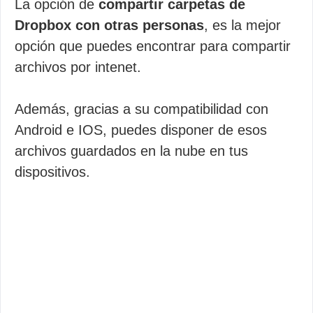
La opción de
compartir carpetas de
Dropbox con otras personas
, es la mejor
opción que puedes encontrar para compartir
archivos por intenet.
Además, gracias a su compatibilidad con
Android e IOS, puedes disponer de esos
archivos guardados en la nube en tus
dispositivos.