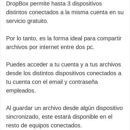
DropBox permite hasta 3 dispositivos
distintos conectados a la misma cuenta en su
servicio gratuito.
Por lo tanto, es la forma ideal para compartir
archivos por internet entre dos pc.
Puedes acceder a tu cuenta y a tus archivos
desde los distintos dispositivos conectados a
tu cuenta con el email y contraseña
empleados.
Al guardar un archivo desde algún dispositivo
sincronizado, este estará disponible en el
resto de equipos conectados.