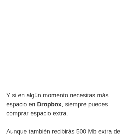
Y si en algún momento necesitas más
espacio en
Dropbox
, siempre puedes
comprar espacio extra.
Aunque también recibirás 500 Mb extra de