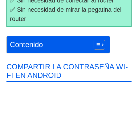
✅ Sin necesidad de conectar al router
✅ Sin necesidad de mirar la pegatina del
router
Contenido
COMPARTIR LA CONTRASEÑA WI-
FI EN ANDROID