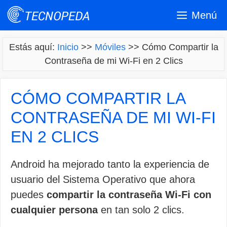
Saltar
Menú
al
contenido
Estás aquí:
Inicio
>>
Móviles
>>
Cómo Compartir la
Contraseña de mi Wi-Fi en 2 Clics
CÓMO COMPARTIR LA
CONTRASEÑA DE MI WI-FI
EN 2 CLICS
Android ha mejorado tanto la experiencia de
usuario del Sistema Operativo que ahora
puedes
compartir la contraseña Wi-Fi con
cualquier persona
en tan solo 2 clics.