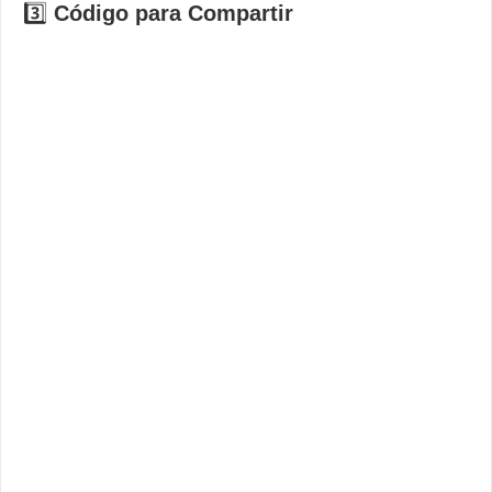
3️⃣
Código para Compartir