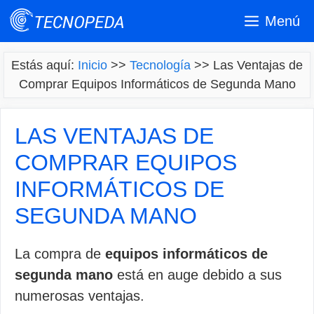
Saltar
Menú
al
contenido
Estás aquí:
Inicio
>>
Tecnología
>>
Las Ventajas de
Comprar Equipos Informáticos de Segunda Mano
LAS VENTAJAS DE
COMPRAR EQUIPOS
INFORMÁTICOS DE
SEGUNDA MANO
La compra de
equipos informáticos de
segunda mano
está en auge debido a sus
numerosas ventajas.