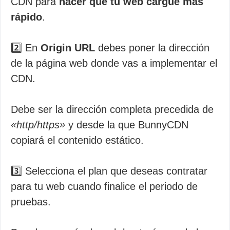
CDN para
hacer que tu web cargue más
rápido
.
2️⃣ En
Origin URL
debes poner la dirección
de la página web donde vas a implementar el
CDN.
Debe ser la dirección completa precedida de
«http/https»
y desde la que BunnyCDN
copiará el contenido estático.
3️⃣ Selecciona el plan que deseas contratar
para tu web cuando finalice el periodo de
pruebas.