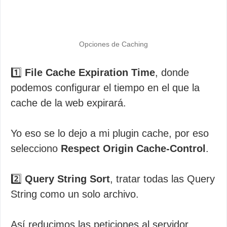
Opciones de Caching
1️⃣
File Cache Expiration Time
, donde
podemos configurar el tiempo en el que la
cache de la web expirará.
Yo eso se lo dejo a mi plugin cache, por eso
selecciono
Respect Origin Cache-Control
.
2️⃣
Query String Sort
, tratar todas las Query
String como un solo archivo.
Así reducimos las peticiones al servidor.