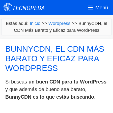
Saltar
Menú
al
contenido
Estás aquí:
Inicio
>>
Wordpress
>>
BunnyCDN, el
CDN Más Barato y Eficaz para WordPress
BUNNYCDN, EL CDN MÁS
BARATO Y EFICAZ PARA
WORDPRESS
Si buscas
un buen CDN para tu WordPress
y que además de bueno sea barato,
BunnyCDN es lo que estás buscando
.