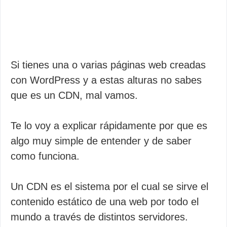
Si tienes una o varias páginas web creadas
con WordPress y a estas alturas no sabes
que es un CDN, mal vamos.
Te lo voy a explicar rápidamente por que es
algo muy simple de entender y de saber
como funciona.
Un CDN es el sistema por el cual se sirve el
contenido estático de una web por todo el
mundo a través de distintos servidores.