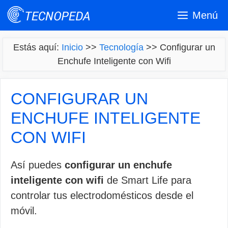
Saltar
Menú
al
contenido
Estás aquí:
Inicio
>>
Tecnología
>>
Configurar un
Enchufe Inteligente con Wifi
CONFIGURAR UN
ENCHUFE INTELIGENTE
CON WIFI
Así puedes
configurar un enchufe
inteligente con wifi
de Smart Life para
controlar tus electrodomésticos desde el
móvil.