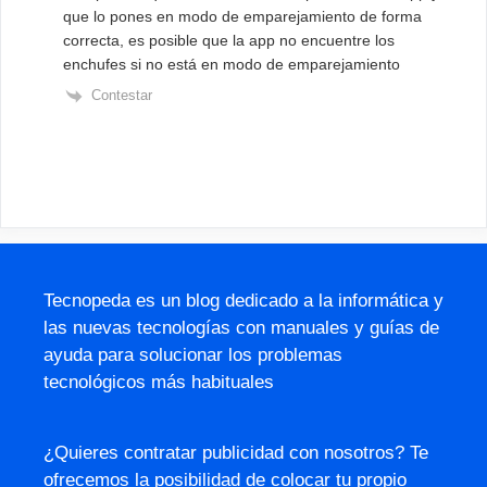
que lo pones en modo de emparejamiento de forma
correcta, es posible que la app no encuentre los
enchufes si no está en modo de emparejamiento
Contestar
Tecnopeda es un blog dedicado a la informática y
las nuevas tecnologías con manuales y guías de
ayuda para solucionar los problemas
tecnológicos más habituales
¿Quieres contratar publicidad con nosotros? Te
ofrecemos la posibilidad de colocar tu propio