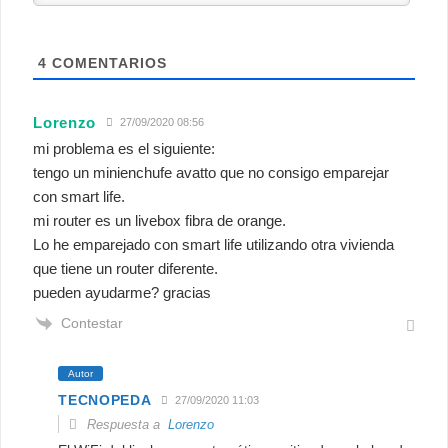
4
COMENTARIOS
Lorenzo
27/09/2020 08:56
mi problema es el siguiente:
tengo un minienchufe avatto que no consigo emparejar
con smart life.
mi router es un livebox fibra de orange.
Lo he emparejado con smart life utilizando otra vivienda
que tiene un router diferente.
pueden ayudarme? gracias
Contestar
Autor
TECNOPEDA
27/09/2020 11:03
Respuesta a
Lorenzo