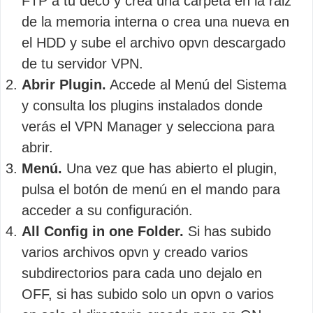
FTP a tu deco y crea una carpeta en la raiz
de la memoria interna o crea una nueva en
el HDD y sube el archivo opvn descargado
de tu servidor VPN.
Abrir Plugin.
Accede al Menú del Sistema
y consulta los plugins instalados donde
verás el VPN Manager y selecciona para
abrir.
Menú.
Una vez que has abierto el plugin,
pulsa el botón de menú en el mando para
acceder a su configuración.
All Config in one Folder.
Si has subido
varios archivos opvn y creado varios
subdirectorios para cada uno dejalo en
OFF, si has subido solo un opvn o varios