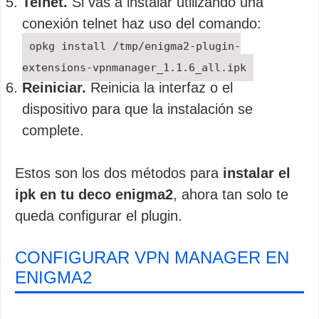
Telnet.
Si vas a instalar utilizando una
conexión telnet haz uso del comando:
opkg install /tmp/enigma2-plugin-
extensions-vpnmanager_1.1.6_all.ipk
Reiniciar.
Reinicia la interfaz o el
dispositivo para que la instalación se
complete.
Estos son los dos métodos para
instalar el
ipk en tu deco enigma2
, ahora tan solo te
queda configurar el plugin.
CONFIGURAR VPN MANAGER EN
ENIGMA2