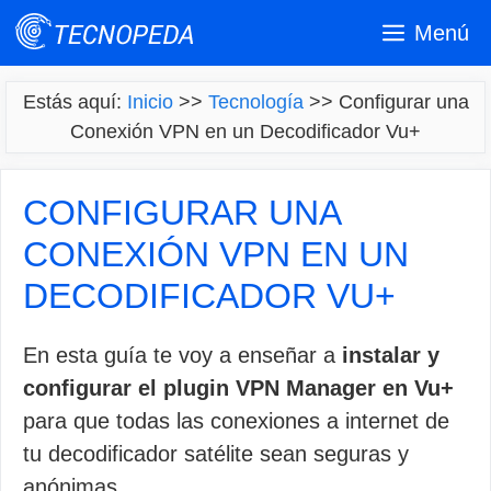
Saltar
Menú
al
contenido
Estás aquí:
Inicio
>>
Tecnología
>>
Configurar una
Conexión VPN en un Decodificador Vu+
CONFIGURAR UNA
CONEXIÓN VPN EN UN
DECODIFICADOR VU+
En esta guía te voy a enseñar a
instalar y
configurar el plugin VPN Manager en Vu+
para que todas las conexiones a internet de
tu decodificador satélite sean seguras y
anónimas.