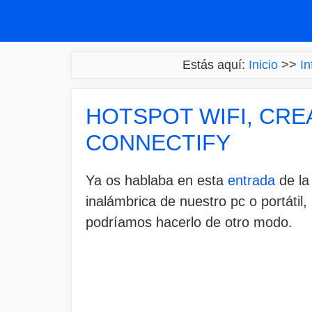
Saltar
al
contenido
Estás aquí:
Inicio
>>
In
HOTSPOT WIFI, CRE
CONNECTIFY
Ya os hablaba en esta
entrada
de la
inalámbrica de nuestro pc o portátil
podríamos hacerlo de otro modo.