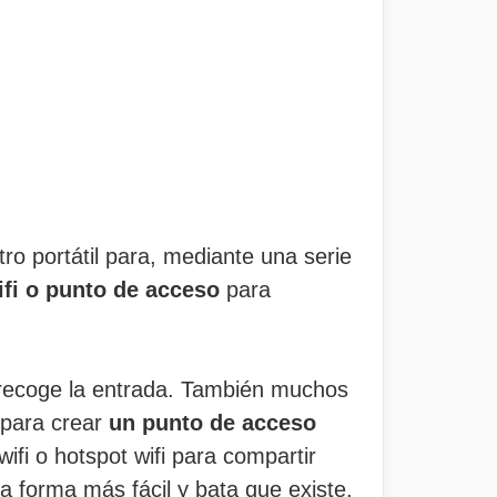
tro portátil para, mediante una serie
ifi o punto de acceso
para
 recoge la entrada. También muchos
 para crear
un punto de acceso
ifi o hotspot wifi para compartir
 forma más fácil y bata que existe.