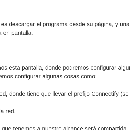
es descargar el programa desde su página, y una 
 en pantalla.
os esta pantalla, donde podremos configurar alguno
odremos configurar algunas cosas como:
d, donde tiene que llevar el prefijo Connectify (se
a red.
as que tenemos a nuestro alcance será compartida