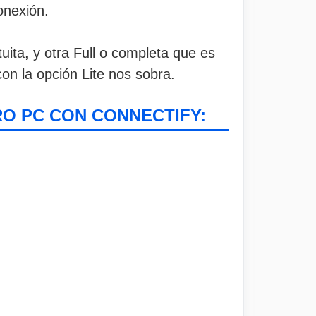
onexión.
uita, y otra Full o completa que es
on la opción Lite nos sobra.
RO PC CON CONNECTIFY: