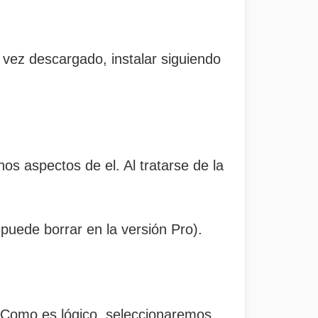
vez descargado, instalar siguiendo
s aspectos de el. Al tratarse de la
 puede borrar en la versión Pro).
. Como es lógico, seleccionaremos