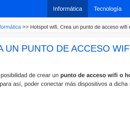
Informática
Tecnología
formática
>>
Hotspot wifi, Crea un punto de acceso wifi
A UN PUNTO DE ACCESO WIF
 posibilidad de crear un
punto de acceso wifi o ho
, para así, poder conectar más dispositivos a dicha