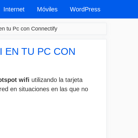
Internet
Móviles
WordPress
 en tu Pc con Connectify
I EN TU PC CON
tspot wifi
utilizando la tarjeta
 red en situaciones en las que no