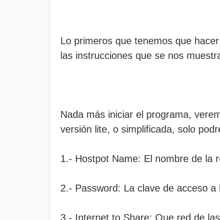
Lo primeros que tenemos que hacer 
las instrucciones que se nos muestra
Nada más iniciar el programa, verem
versión lite, o simplificada, solo p
1.- Hostpot Name: El nombre de la re
2.- Password: La clave de acceso a l
3.- Internet to Share: Que red de l