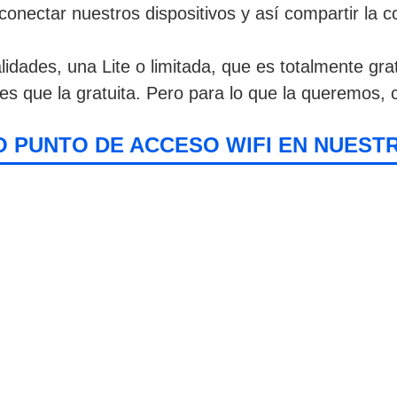
conectar nuestros dispositivos y así compartir la c
dades, una Lite o limitada, que es totalmente grat
s que la gratuita. Pero para lo que la queremos, c
O PUNTO DE ACCESO WIFI EN NUEST