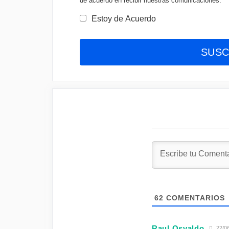
de acuerdo en recibir nuestras comunicaciones.
Estoy de Acuerdo
62
COMENTARIOS
Raul Osvaldo
22/06