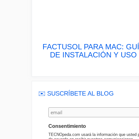
FACTUSOL PARA MAC: GU
DE INSTALACIÓN Y USO
✉️ SUSCRÍBETE AL BLOG
Consentimiento
TECNOpeda.com usará la información que usted pro