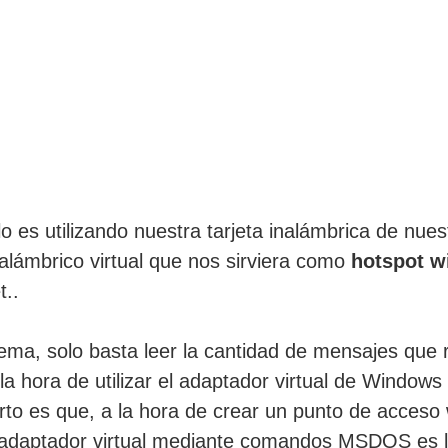
o es utilizando nuestra tarjeta inalámbrica de nues
lámbrico virtual que nos sirviera como
hotspot w
t..
tema, solo basta leer la cantidad de mensajes que
a hora de utilizar el adaptador virtual de Windows
erto es que, a la hora de crear un punto de acceso w
 adaptador virtual mediante comandos MSDOS es la