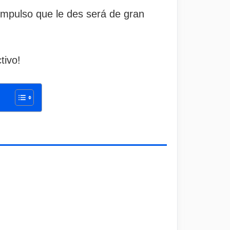
impulso que le des será de gran
tivo!