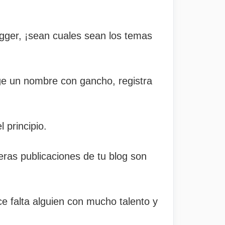
ogger, ¡sean cuales sean los temas
ge un nombre con gancho, registra
 principio.
meras publicaciones de tu blog son
ce falta alguien con mucho talento y