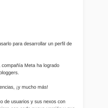
arlo para desarrollar un perfil de
 la compañía Meta ha logrado
bloggers.
dencias, ¡y mucho más!
ero de usuarios y sus nexos con