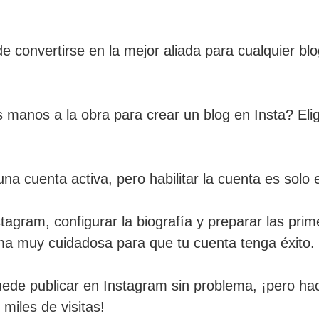
 convertirse en la mejor aliada para cualquier bl
manos a la obra para crear un blog en Insta? Eli
 cuenta activa, pero habilitar la cuenta es solo el
stagram, configurar la biografía y preparar las pri
ma muy cuidadosa para que tu cuenta tenga éxito.
puede publicar en Instagram sin problema, ¡pero ha
miles de visitas!