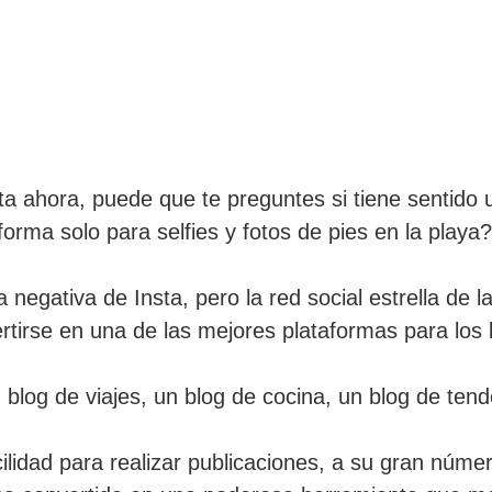
a ahora, puede que te preguntes si tiene sentido us
orma solo para selfies y fotos de pies en la playa?
negativa de Insta, pero la red social estrella de
ertirse en una de las mejores plataformas para los 
 blog de viajes, un blog de cocina, un blog de ten
acilidad para realizar publicaciones, a su gran núm