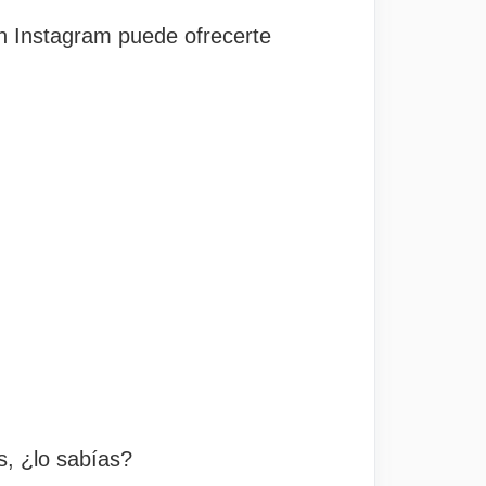
n Instagram puede ofrecerte
s, ¿lo sabías?