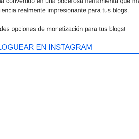
a convertido en una poderosa herramienta que me
encia realmente impresionante para tus blogs.
des opciones de monetización para tus blogs!
BLOGUEAR EN INSTAGRAM