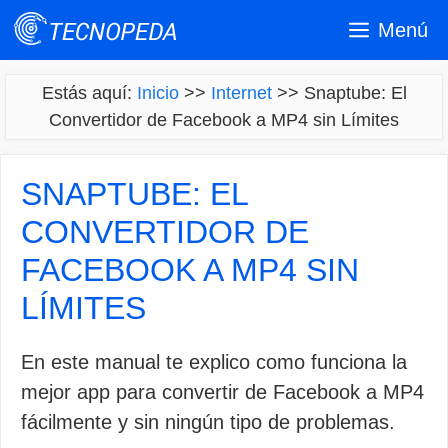
Saltar
Menú
al
contenido
Estás aquí:
Inicio
>>
Internet
>>
Snaptube: El
Convertidor de Facebook a MP4 sin Límites
SNAPTUBE: EL
CONVERTIDOR DE
FACEBOOK A MP4 SIN
LÍMITES
En este manual te explico como funciona la
mejor app para convertir de Facebook a MP4
fácilmente y sin ningún tipo de problemas.