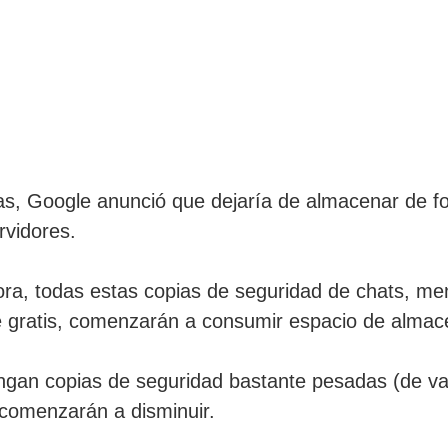
s, Google anunció que dejaría de almacenar de fo
vidores.
hora, todas estas copias de seguridad de chats, me
 gratis, comenzarán a consumir espacio de almac
engan copias de seguridad bastante pesadas (de 
comenzarán a disminuir.