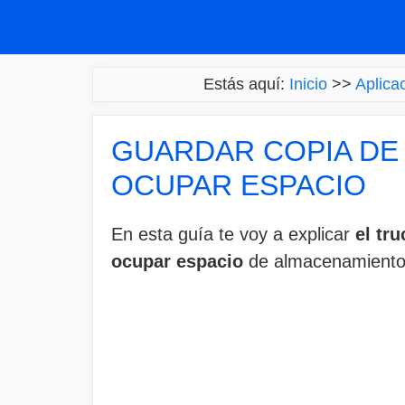
Saltar
al
contenido
Estás aquí:
Inicio
>>
Aplica
GUARDAR COPIA DE
OCUPAR ESPACIO
En esta guía te voy a explicar
el tru
ocupar espacio
de almacenamiento d