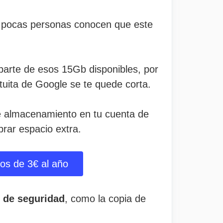
y pocas personas conocen que este
parte de esos 15Gb disponibles, por
tuita de Google se te quede corta.
e almacenamiento en tu cuenta de
prar espacio extra.
os de 3€ al año
s de seguridad
, como la copia de