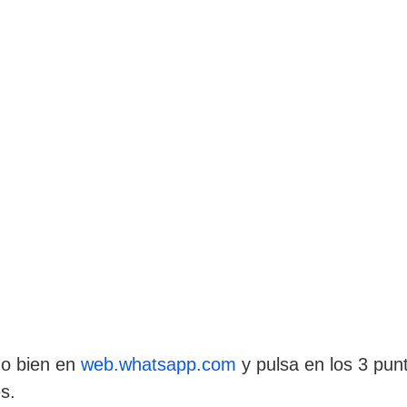
 o bien en
web.whatsapp.com
y pulsa en los 3 punt
s.