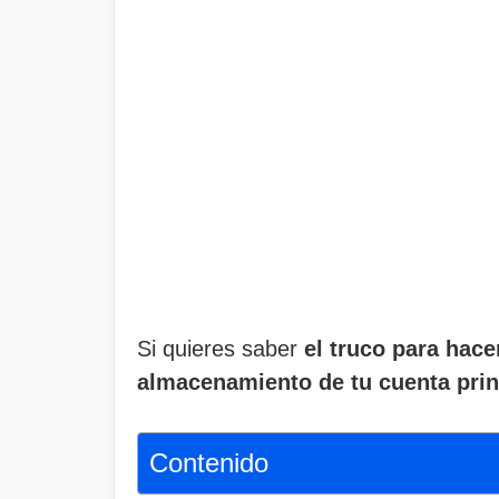
Si quieres saber
el truco para hac
almacenamiento de tu cuenta prin
Contenido