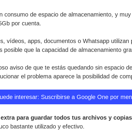
 un consumo de espacio de almacenamiento, y mu
15Gb por cuenta.
os, vídeos, apps, documentos o Whatsapp utilizan 
 es posible que la capacidad de almacenamiento gra
so aviso de que te estás quedando sin espacio d
ucionar el problema aparece la posibilidad de com
uede interesar: Suscribirse a Google One por men
 extra para guardar todos tus archivos y copia
co bastante utilizado y efectivo.