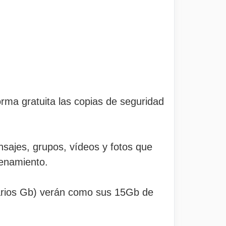
rma gratuita las copias de seguridad
nsajes, grupos, vídeos y fotos que
enamiento.
varios Gb) verán como sus 15Gb de