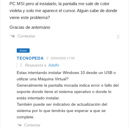
PC MSI pero al instalarlo, la pantalla me sale de color
violeta y solo me aparece el cursor. Alguin sabe de donde
viene este problema?
Gracias de antemano
Contestar
Autor
TECNOPEDA
20/04/2020 17:59
Respuesta a
Adolfo
Estas intentando instalar Windows 10 desde un USB o
utilizar una Máquina Virtual?
Generalmente la pantalla morada indica error o fallo del
soporte donde tiene el sistema operativo o donde lo
estás intentado instalar.
También puede ser indicativo de actualización del
sistema por lo que tendrás que esperar a que se
complete.
Contestar