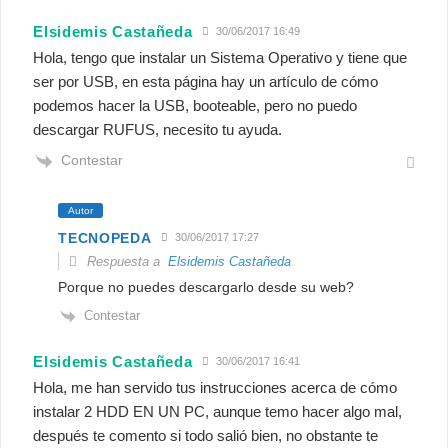
Elsidemis Castañeda
30/06/2017 16:49
Hola, tengo que instalar un Sistema Operativo y tiene que
ser por USB, en esta página hay un artículo de cómo
podemos hacer la USB, booteable, pero no puedo
descargar RUFUS, necesito tu ayuda.
Contestar
Autor
TECNOPEDA
30/06/2017 17:27
Respuesta a
Elsidemis Castañeda
Porque no puedes descargarlo desde su web?
Contestar
Elsidemis Castañeda
30/06/2017 16:41
Hola, me han servido tus instrucciones acerca de cómo
instalar 2 HDD EN UN PC, aunque temo hacer algo mal,
después te comento si todo salió bien, no obstante te