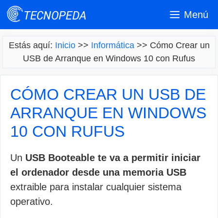
Saltar
Menú
al
contenido
Estás aquí:
Inicio
>>
Informática
>>
Cómo Crear un
USB de Arranque en Windows 10 con Rufus
CÓMO CREAR UN USB DE
ARRANQUE EN WINDOWS
10 CON RUFUS
Un
USB Booteable te va a permitir iniciar
el ordenador desde una memoria USB
extraible para instalar cualquier sistema
operativo.