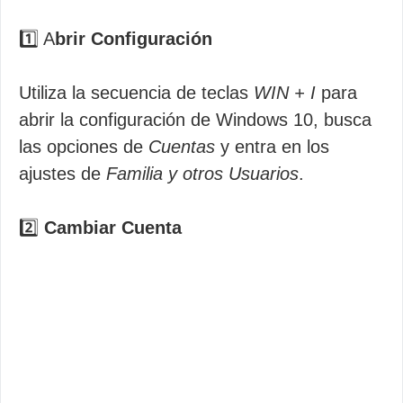
1️⃣ A
brir Configuración
Utiliza la secuencia de teclas
WIN + I
para
abrir la configuración de Windows 10, busca
las opciones de
Cuentas
y entra en los
ajustes de
Familia y otros Usuarios
.
2️⃣
Cambiar Cuenta