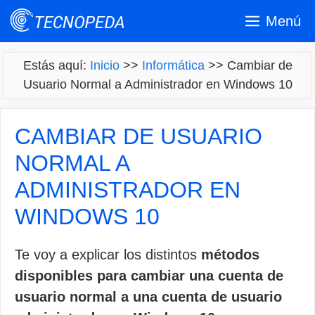
Saltar
Menú
al
contenido
Estás aquí:
Inicio
>>
Informática
>>
Cambiar de
Usuario Normal a Administrador en Windows 10
CAMBIAR DE USUARIO
NORMAL A
ADMINISTRADOR EN
WINDOWS 10
Te voy a explicar los distintos
métodos
disponibles para cambiar una cuenta de
usuario normal a una cuenta de usuario