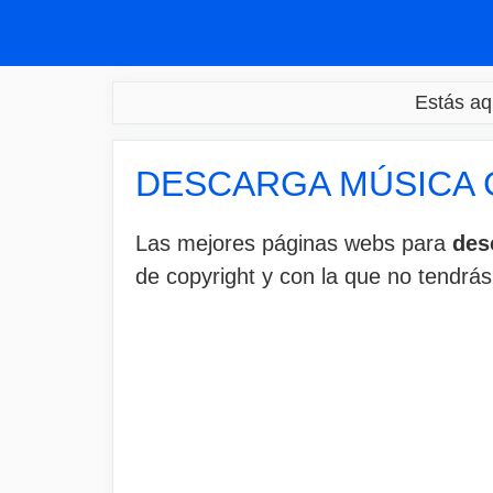
Saltar
al
contenido
Estás aq
DESCARGA MÚSICA G
Las mejores páginas webs para
des
de copyright y con la que no tendrá