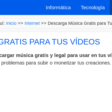
Informática
Tecnología
uí:
Inicio
>>
Internet
>>
Descarga Música Gratis para T
RATIS PARA TUS VÍDEOS
cargar música gratis y legal para usar en tus v
s problemas para subir o monetizar tus creaciones.