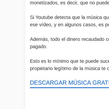
monetizados, es decir, que no puedes
Si Youtube detecta que la música qu
ese vídeo, y en algunos casos, es po
Además, todo el dinero recaudado co
pagado.
Esto es lo mínimo que te puede suced
propietario legítimo de la música te 
DESCARGAR MÚSICA GRATI