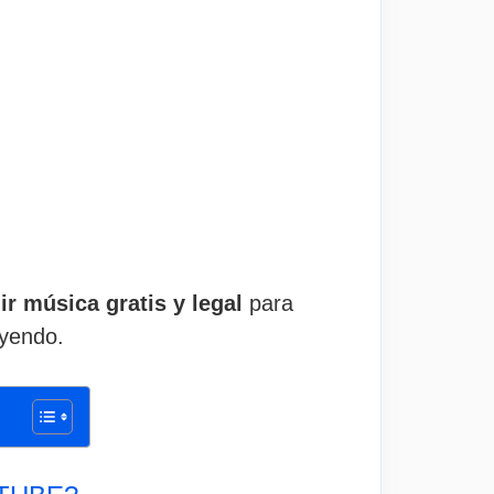
 música gratis y legal
para
eyendo.