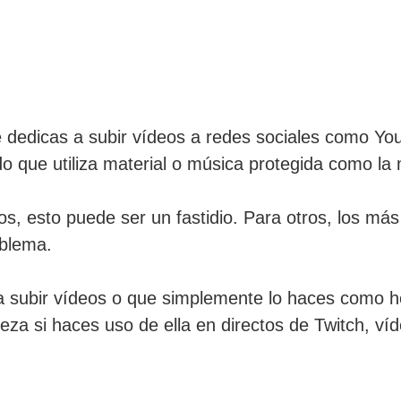
e dedicas a subir vídeos a redes sociales como Y
o que utiliza material o música protegida como la
, esto puede ser un fastidio. Para otros, los más
oblema.
 subir vídeos o que simplemente lo haces como hob
za si haces uso de ella en directos de Twitch, v