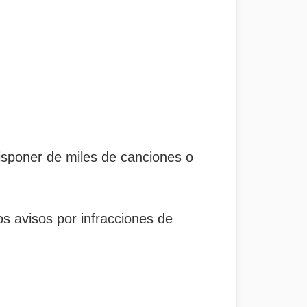
isponer de miles de canciones o
os avisos por infracciones de