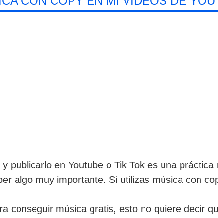
ICA CON COPY EN MI VÍDEOS DE YOU
os y publicarlo en Youtube o Tik Tok es una práct
er algo muy importante. Si utilizas música con copy
conseguir música gratis, esto no quiere decir que 