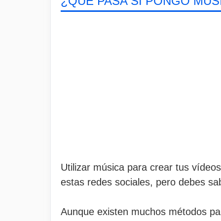
¿QUÉ PASA SI PONGO MÚS
Utilizar música para crear tus víde
estas redes sociales, pero debes sab
Aunque existen muchos métodos para 