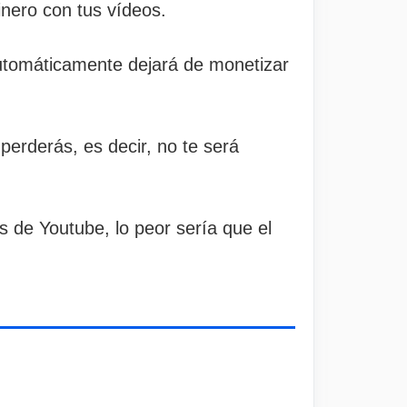
inero con tus vídeos.
automáticamente dejará de monetizar
erderás, es decir, no te será
s de Youtube, lo peor sería que el