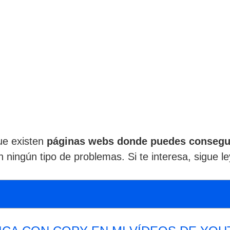
que existen
páginas webs donde puedes conseguir
in ningún tipo de problemas. Si te interesa, sigue l