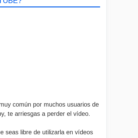
TUBE?
ica muy común por muchos usuarios de
, te arriesgas a perder el vídeo.
seas libre de utilizarla en vídeos