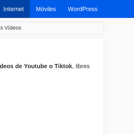
Internet
Móviles
WordPress
us Vídeos
ídeos de Youtube o Tiktok
, libres