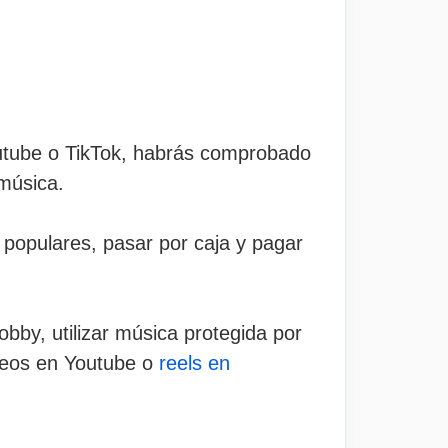
outube o TikTok, habrás comprobado
 música.
 populares, pasar por caja y pagar
by, utilizar música protegida por
ídeos en Youtube o
reels en