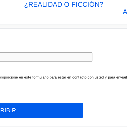
¿REALIDAD O FICCIÓN?
A
porcione en este formulario para estar en contacto con usted y para enviarl