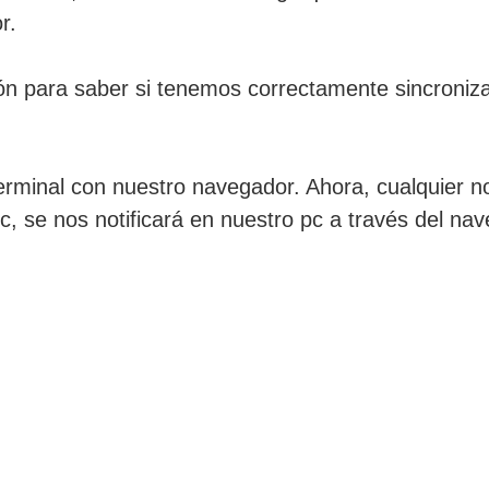
r.
ción para saber si tenemos correctamente sincroniz
rminal con nuestro navegador. Ahora, cualquier not
tc, se nos notificará en nuestro pc a través del n