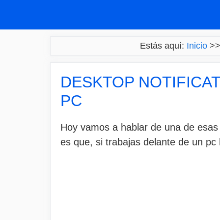
Saltar
al
contenido
Estás aquí:
Inicio
>
DESKTOP NOTIFICAT
PC
Hoy vamos a hablar de una de esas a
es que, si trabajas delante de un pc 