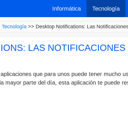
Informática
Tecnología
>
Tecnología
>>
Desktop Notifications: Las Notificaciones
IONS: LAS NOTIFICACIONES 
plicaciones que para unos puede tener mucho uso 
la mayor parte del día, esta aplicación te puede res