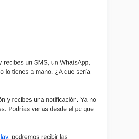
, y recibes un SMS, un WhatsApp,
no lo tienes a mano. ¿A que sería
ón y recibes una notificación. Ya no
nes. Podrías verlas desde el pc que
lay
, podremos recibir las