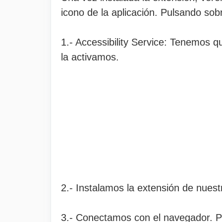
icono de la aplicación. Pulsando sobr
1.- Accessibility Service: Tenemos qu
la activamos.
2.- Instalamos la extensión de nues
3.- Conectamos con el navegador. Pa