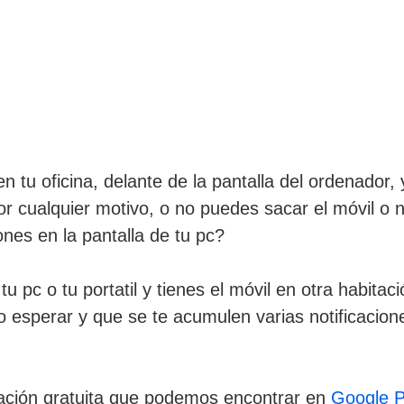
 tu oficina, delante de la pantalla del ordenador
por cualquier motivo, o no puedes sacar el móvil o 
ones en la pantalla de tu pc?
 pc o tu portatil y tienes el móvil en otra habitaci
a o esperar y que se te acumulen varias notificacio
cación gratuita que podemos encontrar en
Google P