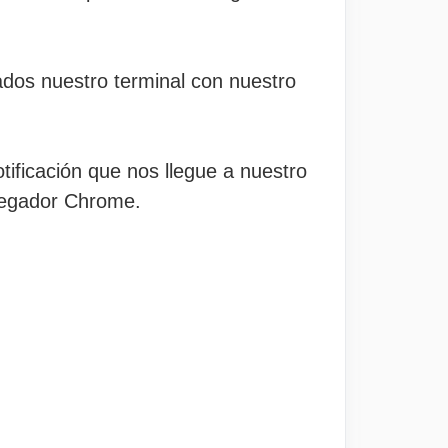
ados nuestro terminal con nuestro
ificación que nos llegue a nuestro
avegador Chrome.