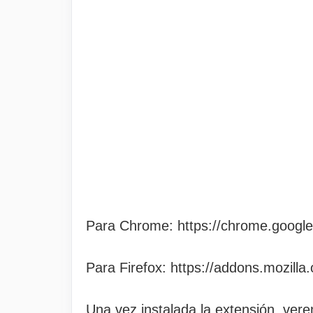
Para Chrome: https://chrome.google.
Para Firefox: https://addons.mozilla
Una vez instalada la extensión, ve