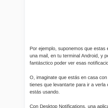
Por ejemplo, suponemos que estas en
una mail, en tu terminal Android, y 
fantásctico poder ver esas notificaci
O, imaginate que estás en casa con tu
tienes que levantarte para ir a verl
estás usando.
Con Desktop Notifications, una apli