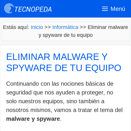
Saltar
Menú
al
contenido
Estás aquí:
Inicio
>>
Informática
>>
Eliminar malware
y spyware de tu equipo
ELIMINAR MALWARE Y
SPYWARE DE TU EQUIPO
Continuando con las nociones básicas de
seguridad que nos ayuden a proteger, no
solo nuestros equipos, sino también a
nosotros mismos, vamos a tratar el tema del
malware y spyware
.