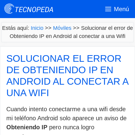
Saltar
Menú
al
contenido
Estás aquí:
Inicio
>>
Móviles
>>
Solucionar el error de
Obteniendo IP en Android al conectar a una Wifi
SOLUCIONAR EL ERROR
DE OBTENIENDO IP EN
ANDROID AL CONECTAR A
UNA WIFI
Cuando intento conectarme a una wifi desde
mi teléfono Android solo aparece un aviso de
Obteniendo IP
pero nunca logro