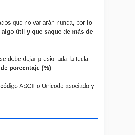
iados que no variarán nunca, por
lo
algo útil y que saque de más de
e debe dejar presionada la tecla
 de porcentaje (%)
.
 código ASCII o Unicode asociado y