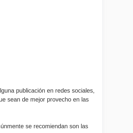
lguna publicación en redes sociales,
que sean de mejor provecho en las
comúnmente se recomiendan son las