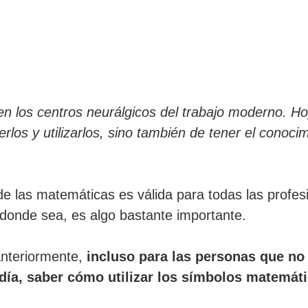
n los centros neurálgicos del trabajo moderno. Hoy
rlos y utilizarlos, sino también de tener el conocim
 de las matemáticas es válida para todas las prof
donde sea, es algo bastante importante.
anteriormente,
incluso para las personas que no
ía, saber cómo utilizar los símbolos matemáti