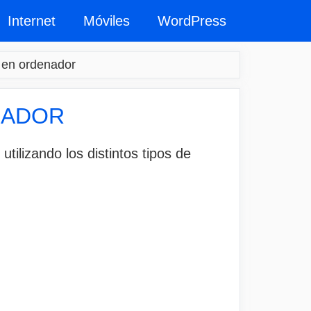
Internet
Móviles
WordPress
 en ordenador
NADOR
ilizando los distintos tipos de