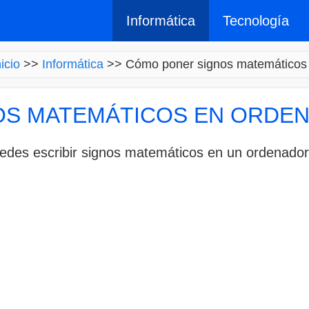
Informática
Tecnología
nicio
>>
Informática
>>
Cómo poner signos matemáticos
OS MATEMÁTICOS EN ORDE
des escribir signos matemáticos en un ordenador ut