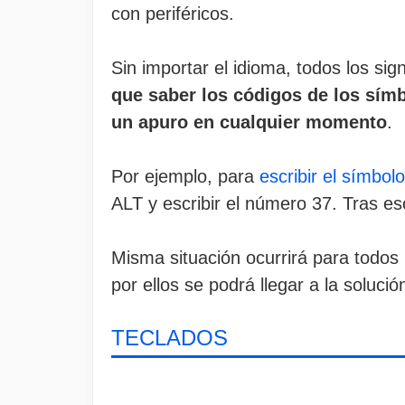
con periféricos.
Sin importar el idioma, todos los s
que saber los códigos de los sím
un apuro en cualquier momento
.
Por ejemplo, para
escribir el símbol
ALT y escribir el número 37. Tras eso
Misma situación ocurrirá para todo
por ellos se podrá llegar a la solució
TECLADOS