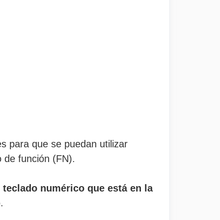
 para que se puedan utilizar
 de función (FN).
 teclado numérico que está en la
.