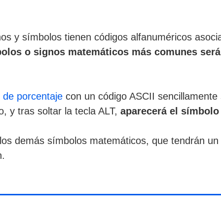
ignos y símbolos tienen códigos alfanuméricos asoc
bolos o signos matemáticos más comunes será 
o de porcentaje
con un código ASCII sencillamente s
, y tras soltar la tecla ALT,
aparecerá el símbolo
s los demás símbolos matemáticos, que tendrán un
n.