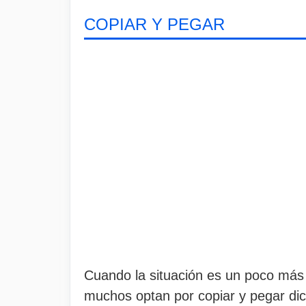
COPIAR Y PEGAR
Cuando la situación es un poco más 
muchos optan por copiar y pegar dic