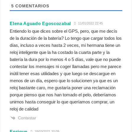
5
COMENTARIOS
Elena Aguado Egoscozabal
11/01/2022 22:45
Entiendo lo que dices sobre el GPS, pero, que me decís
de la duración de la batería? Lo tengo que cargar todos los
días, incluso a veces hasta 2 veces, mi hermana tiene un
reloj inteligente que la ha costado la cuarta parte y la
batería la dura por lo menos 4 o 5 días, vale que no puede
contestar los mensajes ni coger llamadas pero me parece
inútil tener esas utilidades y que luego se descargue en
menos de un día, espero que lo solucionen ya que es un
reloj bastante caro, me gustaría poner una reclamación
porque pienso que nos han tomado el pelo, deberíamos
unirnos hasta conseguir lo que queríamos comprar, un
reloj de calidad
Contestar
Enrique
18/03/2021 20:09