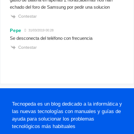
echado del foro de Samsung por pedir una solucion
Contestar
Pepe
31/03/2019 00:28
Se desconecta del teléfono con frecuencia
Contestar
Tecnopeda es un blog dedicado a la informática y
las nuevas tecnologías con manuales y guías de
ayuda para solucionar los problemas
tecnológicos más habituales