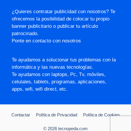
¿Quieres contratar publicidad con nosotros? Te
ofrecemos la posibilidad de colocar tu propio
banner publicitario o publicar tu artículo
patrocinado.
Ponte en contacto con nosotros
Te ayudamos a solucionar tus problemas con la
informática y las nuevas tecnologías.
Te ayudamos con laptops, Pc, Tv, móviles,
celulales, tablets, programas, aplicaciones,
apps, wifi, wifi direct, etc.
Contactar
Política de Privacidad
Política de Cookies
© 2026 tecnopeda.com