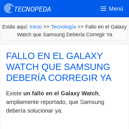
Saltar
Menú
al
contenido
Estás aquí:
Inicio
>>
Tecnología
>>
Fallo en el Galaxy
Watch que Samsung Debería Corregir Ya
FALLO EN EL GALAXY
WATCH QUE SAMSUNG
DEBERÍA CORREGIR YA
Existe
un fallo en el Galaxy Watch
,
ampliamente reportado, que Samsung
debería solucionar ya.