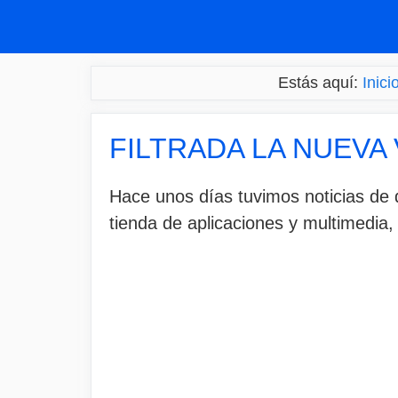
Saltar
al
contenido
Estás aquí:
Inici
FILTRADA LA NUEVA
Hace unos días tuvimos noticias de 
tienda de aplicaciones y multimedia