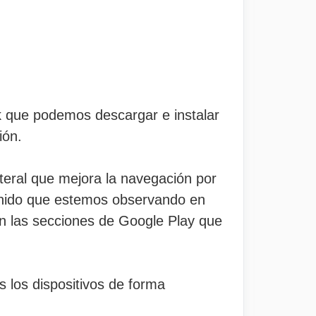
k que podemos descargar e instalar
ión.
teral que mejora la navegación por
enido que estemos observando en
 las secciones de Google Play que
s los dispositivos de forma