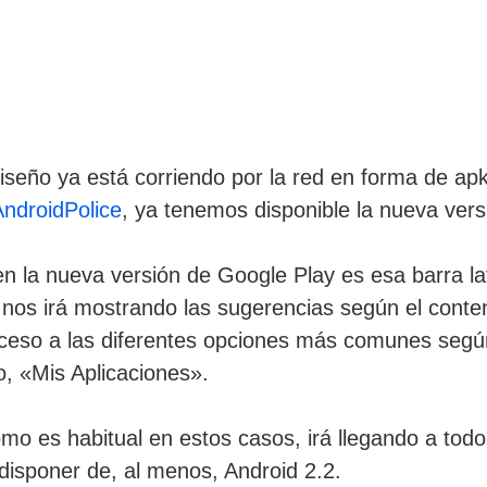
seño ya está corriendo por la red en forma de ap
AndroidPolice
, ya tenemos disponible la nueva vers
en la nueva versión de Google Play es esa barra la
 nos irá mostrando las sugerencias según el cont
eso a las diferentes opciones más comunes según
, «Mis Aplicaciones».
o es habitual en estos casos, irá llegando a todo
 disponer de, al menos, Android 2.2.