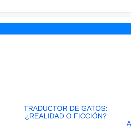
TRADUCTOR DE GATOS:
¿REALIDAD O FICCIÓN?
A