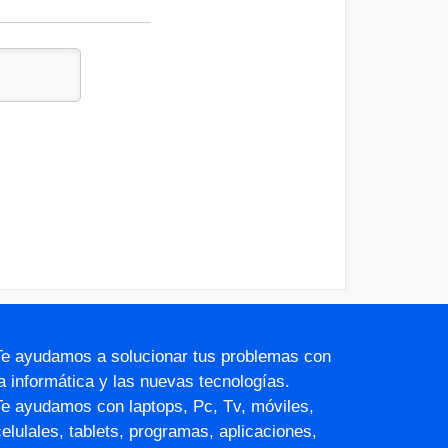
Te ayudamos a solucionar tus problemas con
la informática y las nuevas tecnologías.
Te ayudamos con laptops, Pc, Tv, móviles,
celulales, tablets, programas, aplicaciones,