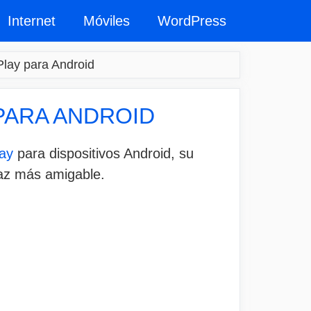
Internet
Móviles
WordPress
Play para Android
PARA ANDROID
ay
para dispositivos Android, su
faz más amigable.