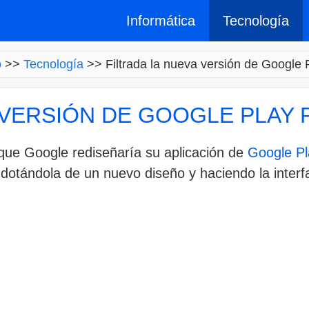
Informática
Tecnología
o
>>
Tecnología
>>
Filtrada la nueva versión de Google 
 VERSIÓN DE GOOGLE PLAY 
que Google rediseñaría su aplicación de
Google Pl
, dotándola de un nuevo diseño y haciendo la inter