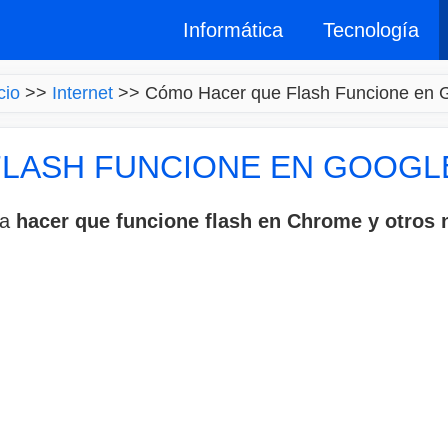
Informática
Tecnología
cio
>>
Internet
>>
Cómo Hacer que Flash Funcione en 
FLASH FUNCIONE EN GOOG
ra
hacer que funcione flash en Chrome y otros