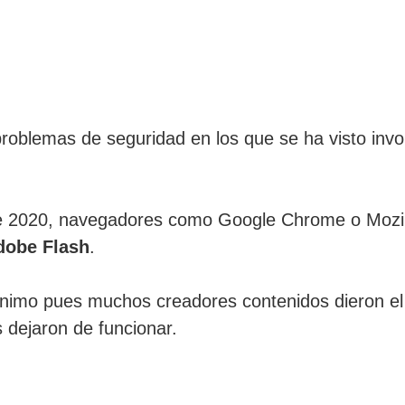
blemas de seguridad en los que se ha visto invo
e 2020, navegadores como Google Chrome o Mozil
dobe Flash
.
imo pues muchos creadores contenidos dieron el p
 dejaron de funcionar.