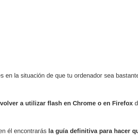
s en la situación de que tu ordenador sea bastant
volver a utilizar flash en Chrome o en Firefox
d
 en él encontrarás
la guía definitiva para hacer q