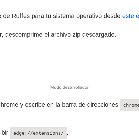
le de Ruffes para tu sistema operativo desde
este 
, descomprime el archivo zip descargado.
Modo desarrollador
hrome y escribe en la barra de direcciones
chrom
ibir
.
edge://extensions/