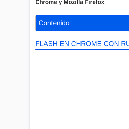
Chrome y Mozilla Firefox
.
Contenido
FLASH EN CHROME CON R