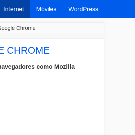
Internet
Móviles
WordPress
Google Chrome
LE CHROME
 navegadores como Mozilla