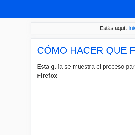
Saltar
al
contenido
Estás aquí:
Ini
CÓMO HACER QUE 
Esta guía se muestra el proceso pa
Firefox
.