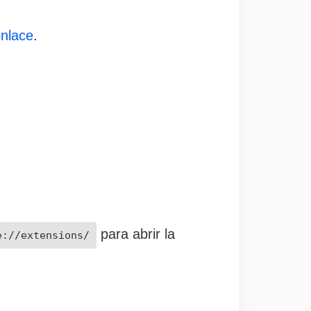
enlace
.
para abrir la
e://extensions/