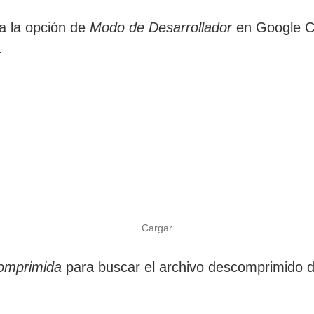
va la opción de
Modo de Desarrollador
en Google C
.
Cargar
omprimida
para buscar el archivo descomprimido d