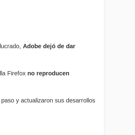
lucrado,
Adobe dejó de dar
la Firefox
no reproducen
aso y actualizaron sus desarrollos