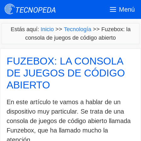
Saltar
Menú
al
contenido
Estás aquí:
Inicio
>>
Tecnología
>>
Fuzebox: la
consola de juegos de código abierto
FUZEBOX: LA CONSOLA
DE JUEGOS DE CÓDIGO
ABIERTO
En este artículo te vamos a hablar de un
dispositivo muy particular. Se trata de una
consola de juegos de código abierto llamada
Funzebox, que ha llamado mucho la
atención.