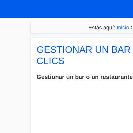
Saltar
al
contenido
Estás aquí:
Inicio
GESTIONAR UN BAR
CLICS
Gestionar un bar o un restaurante