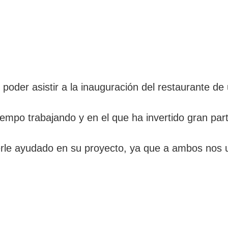
poder asistir a la inauguración del restaurante d
iempo trabajando y en el que ha invertido gran par
rle ayudado en su proyecto, ya que a ambos nos u