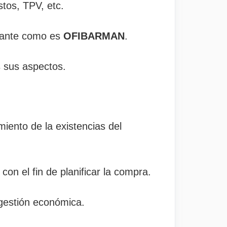
stos, TPV, etc.
urante como es
OFIBARMAN
.
s sus aspectos.
miento de la existencias del
on el fin de planificar la compra.
 gestión económica.