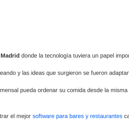
n Madrid
donde la tecnología tuviera un papel impor
eando y las ideas que surgieron se fueron adaptan
comensal pueda ordenar su comida desde la misma
trar el mejor
software para bares y restaurantes
ca