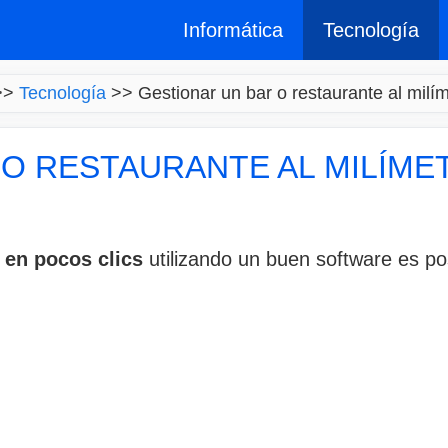
Informática
Tecnología
>>
Tecnología
>>
Gestionar un bar o restaurante al milím
 O RESTAURANTE AL MILÍM
 en pocos clics
utilizando un buen software es po