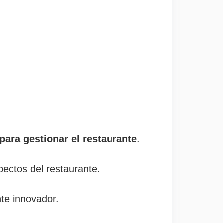
para gestionar el restaurante
.
pectos del restaurante.
nte innovador.