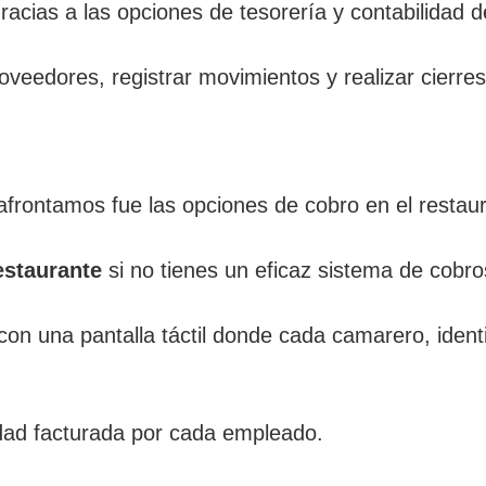
acias a las opciones de tesorería y contabilidad d
oveedores, registrar movimientos y realizar cierres
afrontamos fue las opciones de cobro en el restau
estaurante
si no tienes un eficaz sistema de cobr
on una pantalla táctil donde cada camarero, identi
tidad facturada por cada empleado.