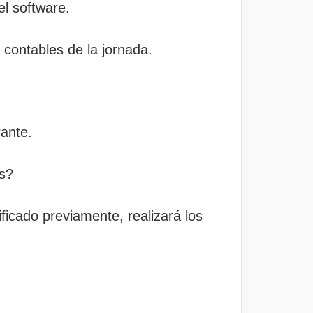
el software.
 contables de la jornada.
rante.
os?
ficado previamente, realizará los