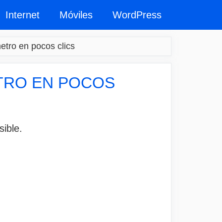
Internet
Móviles
WordPress
etro en pocos clics
ETRO EN POCOS
sible.