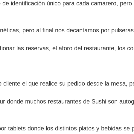
 de identificación único para cada camarero, per
néticas, pero al final nos decantamos por pulseras
nar las reservas, el aforo del restaurante, los c
io cliente el que realice su pedido desde la mesa, 
apur donde muchos restaurantes de Sushi son auto
por tablets donde los distintos platos y bebidas se