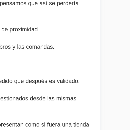
o pensamos que así se perdería
 de proximidad.
obros y las comandas.
pedido que después es validado.
gestionados desde las mismas
 presentan como si fuera una tienda