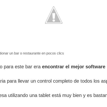
ionar un bar o restaurante en pocos clics
to para este bar era
encontrar el mejor software 
a para llevar un control completo de todos los as
sa utilizando una tablet está muy bien y es basta