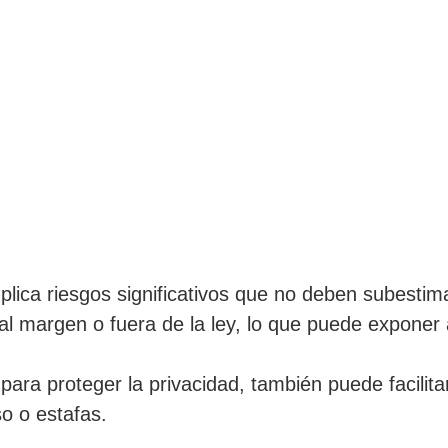
ica riesgos significativos que no deben subestima
al margen o fuera de la ley, lo que puede exponer 
ra proteger la privacidad, también puede facilitar 
o o estafas.