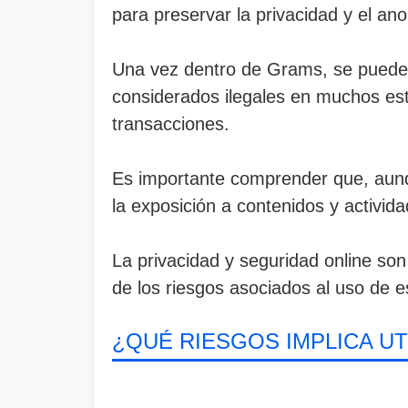
para preservar la privacidad y el an
Una vez dentro de Grams, se puede b
considerados ilegales en muchos es
transacciones.
Es importante comprender que, aun
la exposición a contenidos y actividad
La privacidad y seguridad online so
de los riesgos asociados al uso de e
¿QUÉ RIESGOS IMPLICA U