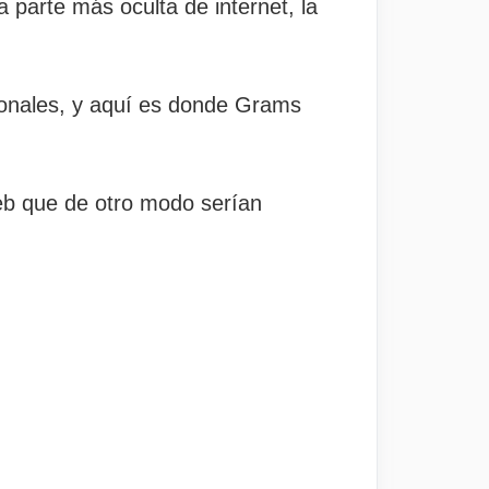
 parte más oculta de internet, la
ionales, y aquí es donde Grams
eb que de otro modo serían