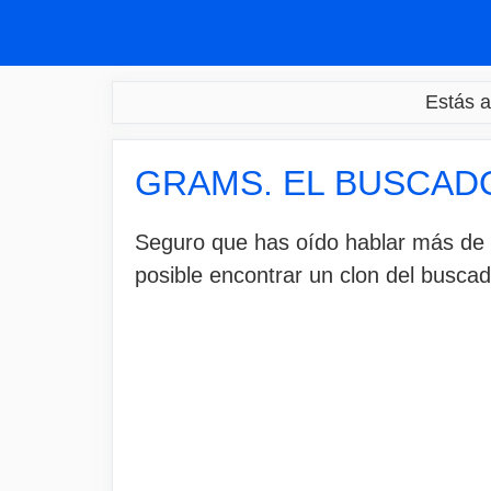
Saltar
al
contenido
Estás a
GRAMS. EL BUSCAD
Seguro que has oído hablar más de u
posible encontrar un clon del busc