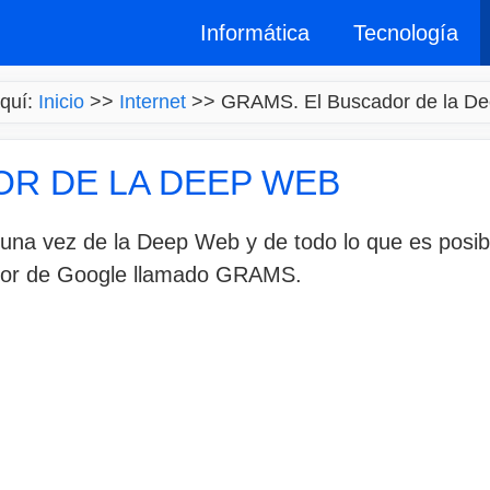
Informática
Tecnología
quí:
Inicio
>>
Internet
>>
GRAMS. El Buscador de la D
OR DE LA DEEP WEB
na vez de la Deep Web y de todo lo que es posibl
ador de Google llamado GRAMS.