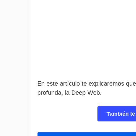
En este artículo te explicaremos qu
profunda, la Deep Web.
También te