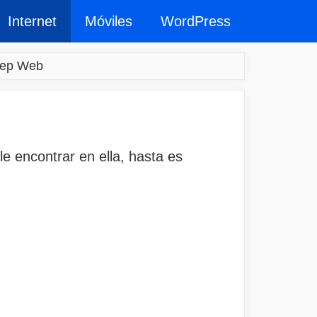
Internet
Móviles
WordPress
eep Web
e encontrar en ella, hasta es