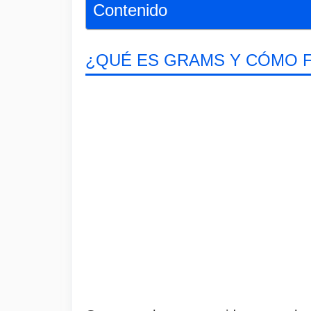
Contenido
¿QUÉ ES GRAMS Y CÓMO F