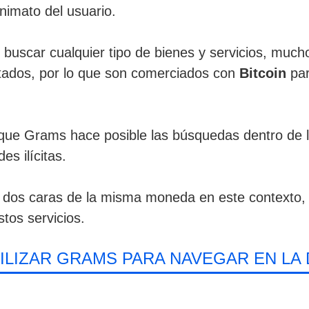
onimato del usuario.
uscar cualquier tipo de bienes y servicios, much
tados, por lo que son comerciados con
Bitcoin
par
que Grams hace posible las búsquedas dentro de 
es ilícitas.
n dos caras de la misma moneda en este contexto,
stos servicios.
TILIZAR GRAMS PARA NAVEGAR EN LA