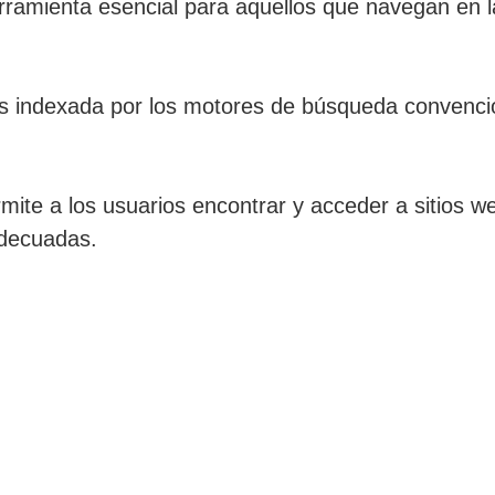
ramienta esencial para aquellos que navegan en la
es indexada por los motores de búsqueda convenc
ite a los usuarios encontrar y acceder a sitios w
adecuadas.