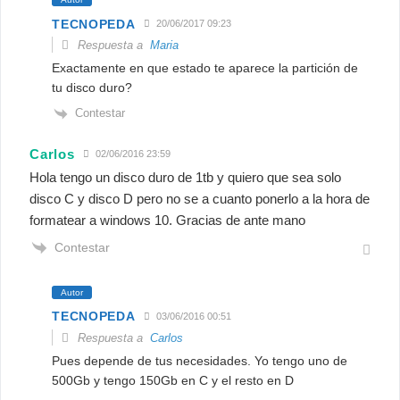
TECNOPEDA
20/06/2017 09:23
Respuesta a
Maria
Exactamente en que estado te aparece la partición de
tu disco duro?
Contestar
Carlos
02/06/2016 23:59
Hola tengo un disco duro de 1tb y quiero que sea solo
disco C y disco D pero no se a cuanto ponerlo a la hora de
formatear a windows 10. Gracias de ante mano
Contestar
Autor
TECNOPEDA
03/06/2016 00:51
Respuesta a
Carlos
Pues depende de tus necesidades. Yo tengo uno de
500Gb y tengo 150Gb en C y el resto en D