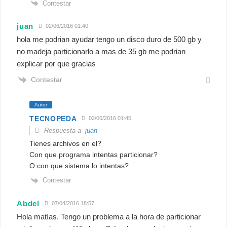
Contestar
juan
02/06/2016 01:40
hola me podrian ayudar tengo un disco duro de 500 gb y
no madeja particionarlo a mas de 35 gb me podrian
explicar por que gracias
Contestar
Autor
TECNOPEDA
02/06/2016 01:45
Respuesta a
juan
Tienes archivos en el?
Con que programa intentas particionar?
O con que sistema lo intentas?
Contestar
Abdel
07/04/2016 18:57
Hola matías. Tengo un problema a la hora de particionar