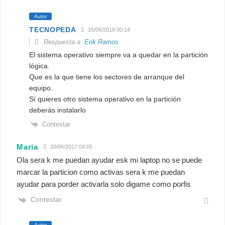
Autor
TECNOPEDA
15/06/2019 00:14
Respuesta a
Erik Ramos
El sistema operativo siempre va a quedar en la partición
lógica.
Que es la que tiene los sectores de arranque del
equipo.
Sí quieres otro sistema operativo en la partición
deberás instalarlo
Contestar
Maria
20/06/2017 04:05
Ola sera k me puedan ayudar esk mi laptop no se puede
marcar la particion como activas sera k me puedan
ayudar para porder activarla solo digame como porfis
Contestar
Autor