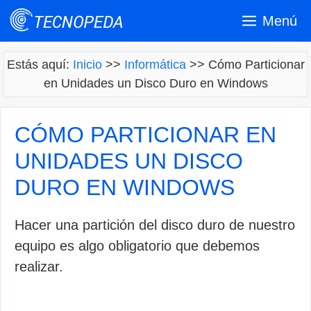
Saltar
Menú
al
contenido
Estás aquí:
Inicio
>>
Informática
>>
Cómo Particionar
en Unidades un Disco Duro en Windows
CÓMO PARTICIONAR EN
UNIDADES UN DISCO
DURO EN WINDOWS
Hacer una partición del disco duro de nuestro
equipo es algo obligatorio que debemos
realizar.