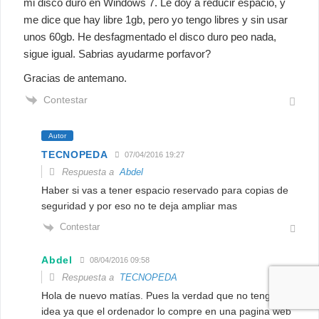
mi disco duro en Windows 7. Le doy a reducir espacio, y
me dice que hay libre 1gb, pero yo tengo libres y sin usar
unos 60gb. He desfagmentado el disco duro peo nada,
sigue igual. Sabrias ayudarme porfavor?
Gracias de antemano.
Contestar
Autor
TECNOPEDA
07/04/2016 19:27
Respuesta a
Abdel
Haber si vas a tener espacio reservado para copias de
seguridad y por eso no te deja ampliar mas
Contestar
Abdel
08/04/2016 09:58
Respuesta a
TECNOPEDA
Hola de nuevo matías. Pues la verdad que no tengo ni
idea ya que el ordenador lo compre en una pagina web