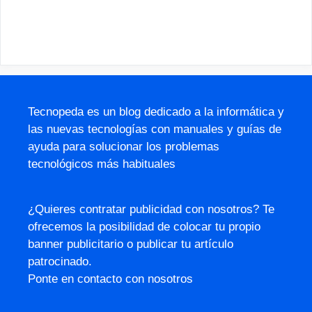
Tecnopeda es un blog dedicado a la informática y
las nuevas tecnologías con manuales y guías de
ayuda para solucionar los problemas
tecnológicos más habituales
¿Quieres contratar publicidad con nosotros? Te
ofrecemos la posibilidad de colocar tu propio
banner publicitario o publicar tu artículo
patrocinado.
Ponte en contacto con nosotros