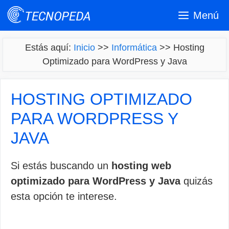
Saltar
Menú
al
contenido
Estás aquí:
Inicio
>>
Informática
>>
Hosting
Optimizado para WordPress y Java
HOSTING OPTIMIZADO
PARA WORDPRESS Y
JAVA
Si estás buscando un
hosting web
optimizado para WordPress y Java
quizás
esta opción te interese.