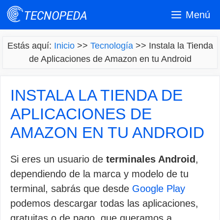
Saltar
Menú
al
contenido
Estás aquí:
Inicio
>>
Tecnología
>>
Instala la Tienda
de Aplicaciones de Amazon en tu Android
INSTALA LA TIENDA DE
APLICACIONES DE
AMAZON EN TU ANDROID
Si eres un usuario de
terminales Android
,
dependiendo de la marca y modelo de tu
terminal, sabrás que desde
Google Play
podemos descargar todas las aplicaciones,
gratuitas o de pago, que queramos a