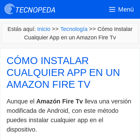
Saltar
Menú
al
contenido
Estás aquí:
Inicio
>>
Tecnología
>>
Cómo Instalar
Cualquier App en un Amazon Fire Tv
CÓMO INSTALAR
CUALQUIER APP EN UN
AMAZON FIRE TV
Aunque el
Amazón Fire Tv
lleva una versión
modificada de Android, con este método
puedes instalar cualquier app en el
dispositivo.