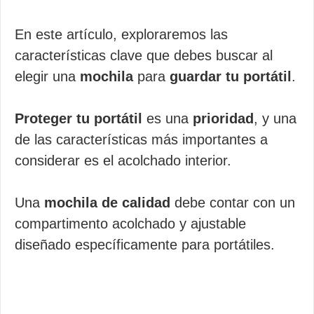
En este artículo, exploraremos las
características clave que debes buscar al
elegir una
mochila
para
guardar tu portátil
.
Proteger tu portátil
es una
prioridad
, y una
de las características más importantes a
considerar es el acolchado interior.
Una
mochila de calidad
debe contar con un
compartimento acolchado y ajustable
diseñado específicamente para portátiles.