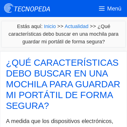
Saltar
Menú
al
contenido
Estás aquí:
Inicio
>>
Actualidad
>>
¿Qué
características debo buscar en una mochila para
guardar mi portátil de forma segura?
¿QUÉ CARACTERÍSTICAS
DEBO BUSCAR EN UNA
MOCHILA PARA GUARDAR
MI PORTÁTIL DE FORMA
SEGURA?
A medida que los dispositivos electrónicos,