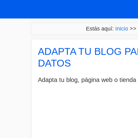
Saltar
al
contenido
Estás aquí:
Inicio
>>
ADAPTA TU BLOG PA
DATOS
Adapta tu blog, página web o tienda 