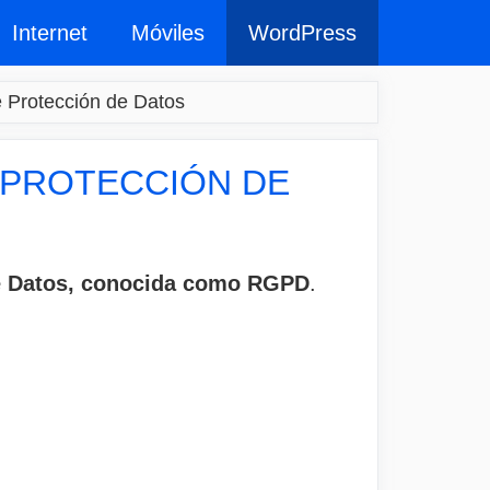
Internet
Móviles
WordPress
e Protección de Datos
E PROTECCIÓN DE
de Datos, conocida como RGPD
.