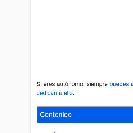
Si eres autónomo, siempre
puedes a
dedican a ello
.
Contenido