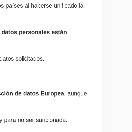
os países al haberse unificado la
n datos personales están
datos solicitados.
cción de datos Europea
, aunque
ey para no ser sancionada.