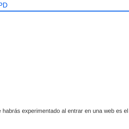
PD
e habrás experimentado al entrar en una web es e