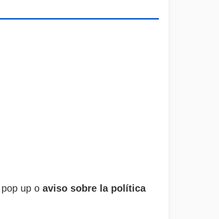
l pop up o
aviso sobre la política