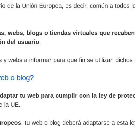
torio de la Unión Europea, es decir, común a todos l
s, webs, blogs o tiendas virtuales que recabe
ón del usuario
.
 y webs a informar para que fin se utilizan dichos 
eb o blog?
aptar tu web para cumplir con la ley de prote
e la UE.
Europeos
, tu web o blog deberá adaptarse a esta l