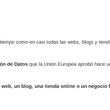
mpo como en casi todas las webs, blogs y tiendas 
ión de Datos
que la Unión Europea aprobó hace un
a web, un blog, una tienda online o un negocio 