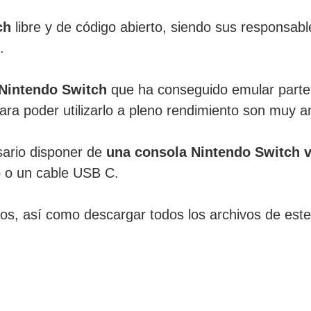
ch
libre y de código abierto, siendo sus responsab
.
Nintendo Switch
que ha conseguido emular partes
para poder utilizarlo a pleno rendimiento son muy a
sario disponer de
una consola Nintendo Switch v
 o un cable USB C.
os, así como descargar todos los archivos de est