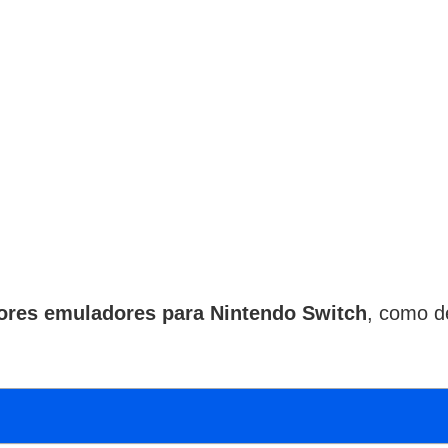
ores emuladores para Nintendo Switch
, como de