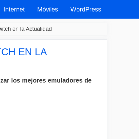
Internet
Móviles
WordPress
tch en la Actualidad
CH EN LA
lizar los mejores emuladores de