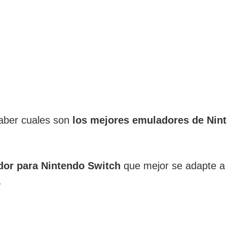
saber cuales son
los mejores emuladores de Nin
or para Nintendo Switch
que mejor se adapte a 
.