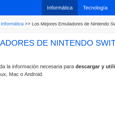
Informática
Tecnología
>
Informática
>>
Los Mejores Emuladores de Nintendo Swi
ADORES DE NINTENDO SWIT
oda la información necesaria para
descargar y uti
ux, Mac o Android.