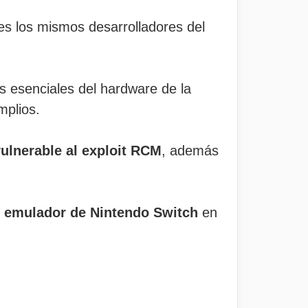
les los mismos desarrolladores del
 esenciales del hardware de la
mplios.
ulnerable al exploit RCM
, además
e
emulador de Nintendo Switch
en