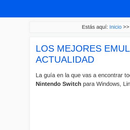
Saltar
al
contenido
Estás aquí:
Inicio
>
LOS MEJORES EMUL
ACTUALIDAD
La guía en la que vas a encontrar t
Nintendo Switch
para Windows, Lin