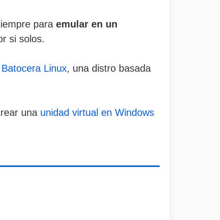
 siempre para
emular en un
r si solos.
s
Batocera Linux
, una distro basada
crear una
unidad virtual en Windows