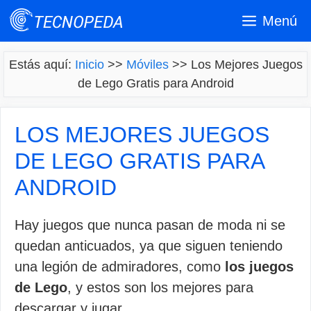
Saltar
Menú
al
contenido
Estás aquí:
Inicio
>>
Móviles
>>
Los Mejores Juegos
de Lego Gratis para Android
LOS MEJORES JUEGOS
DE LEGO GRATIS PARA
ANDROID
Hay juegos que nunca pasan de moda ni se
quedan anticuados, ya que siguen teniendo
una legión de admiradores, como
los juegos
de Lego
, y estos son los mejores para
descargar y jugar.