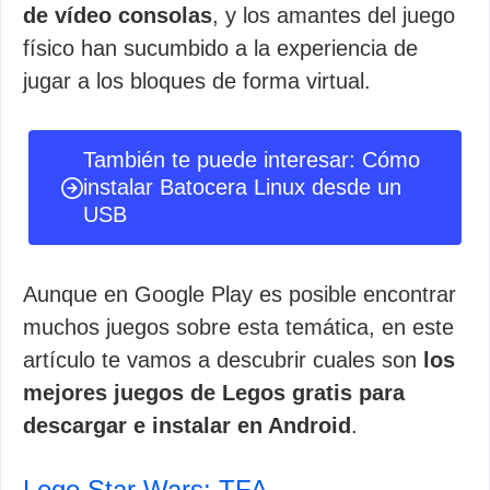
de vídeo consolas
, y los amantes del juego
físico han sucumbido a la experiencia de
jugar a los bloques de forma virtual.
También te puede interesar: Cómo
instalar Batocera Linux desde un
USB
Aunque en Google Play es posible encontrar
muchos juegos sobre esta temática, en este
artículo te vamos a descubrir cuales son
los
mejores juegos de Legos gratis para
descargar e instalar en Android
.
Lego Star Wars: TFA