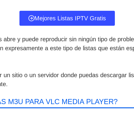
Mejores Listas IPTV Gratis
s abre y puede reproducir sin ningún tipo de prob
en expresamente a este tipo de listas que están es
r un sitio o un servidor donde puedas descargar l
te.
S M3U PARA VLC MEDIA PLAYER?