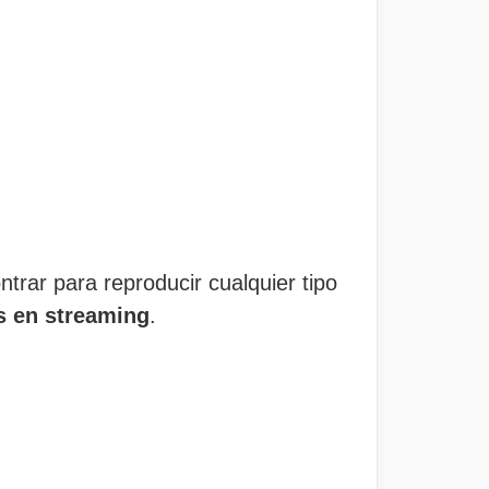
trar para reproducir cualquier tipo
es en streaming
.