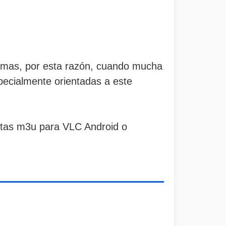
lemas, por esta razón, cuando mucha
pecialmente orientadas a este
istas m3u para VLC Android o