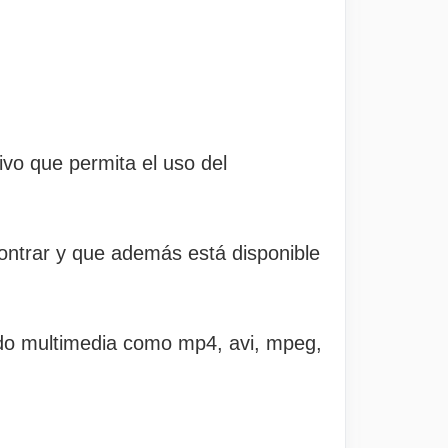
tivo que permita el uso del
ntrar y que además está disponible
ido multimedia como mp4, avi, mpeg,