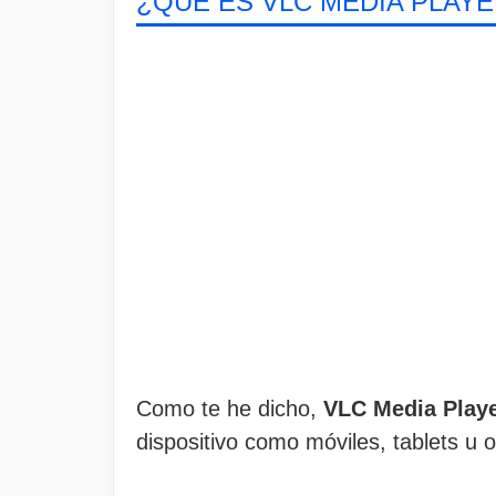
¿QUÉ ES VLC MEDIA PLAYE
Como te he dicho,
VLC Media Playe
dispositivo como móviles, tablets u 