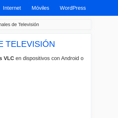
Internet
Móviles
WordPress
ales de Televisión
E TELEVISIÓN
as VLC
en dispositivos con Android o