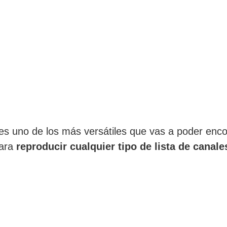
s uno de los más versátiles que vas a poder encon
para
reproducir cualquier tipo de lista de canal