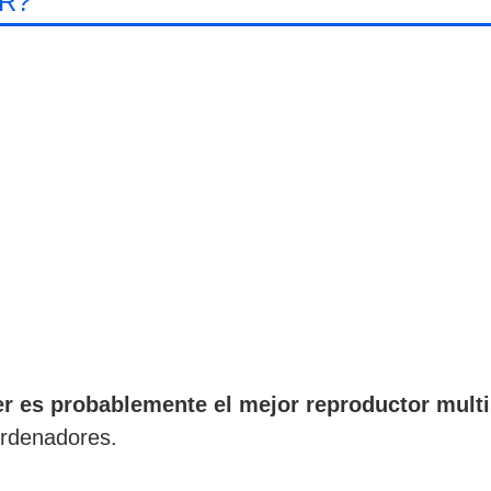
R?
r es probablemente el mejor reproductor mult
ordenadores.