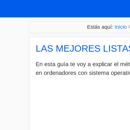
Saltar
al
contenido
Estás aquí:
Inicio
LAS MEJORES LISTA
En esta guía te voy a explicar el m
en ordenadores con sistema operat