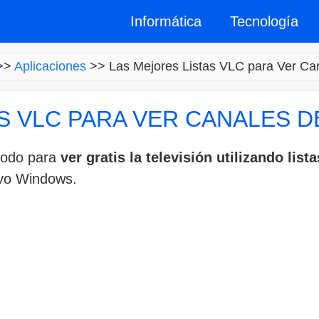
Informática
Tecnología
>>
Aplicaciones
>>
Las Mejores Listas VLC para Ver Can
S VLC PARA VER CANALES D
étodo para
ver gratis la televisión utilizando list
ivo Windows.