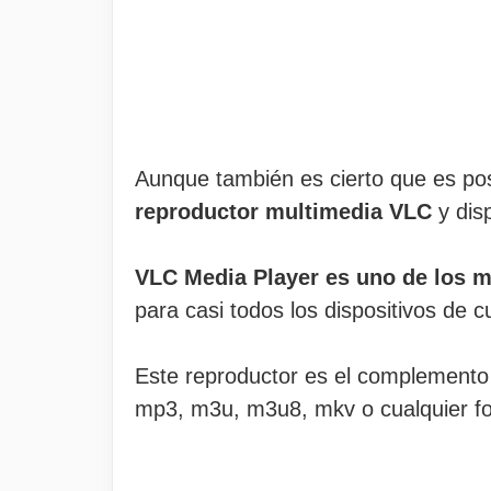
Aunque también es cierto que es posib
reproductor multimedia VLC
y dis
VLC Media Player es uno de los m
para casi todos los dispositivos de c
Este reproductor es el complemento 
mp3, m3u, m3u8, mkv o cualquier fo