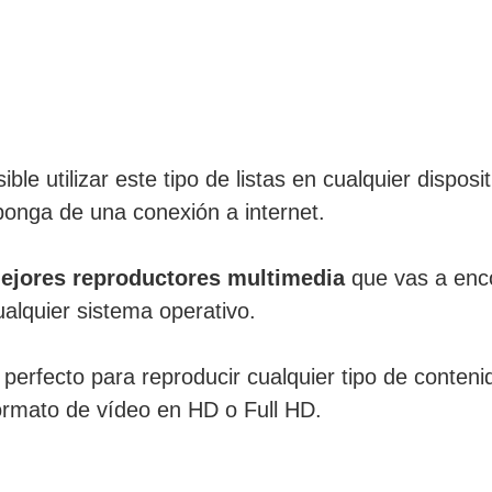
le utilizar este tipo de listas en cualquier disposi
ponga de una conexión a internet.
ejores reproductores multimedia
que vas a enco
ualquier sistema operativo.
perfecto para reproducir cualquier tipo de conten
rmato de vídeo en HD o Full HD.