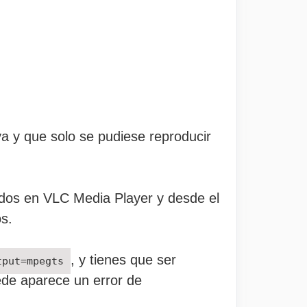
va y que solo se pudiese reproducir
idos en VLC Media Player y desde el
s.
, y tienes que ser
tput=mpegts
ede aparece un error de