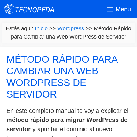
Saltar
Menú
al
contenido
Estás aquí:
Inicio
>>
Wordpress
>>
Método Rápido
para Cambiar una Web WordPress de Servidor
MÉTODO RÁPIDO PARA
CAMBIAR UNA WEB
WORDPRESS DE
SERVIDOR
En este completo manual te voy a explicar
el
método rápido para migrar WordPress de
servidor
y apuntar el dominio al nuevo