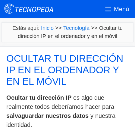
Saltar
Menú
al
contenido
Estás aquí:
Inicio
>>
Tecnología
>>
Ocultar tu
dirección IP en el ordenador y en el móvil
OCULTAR TU DIRECCIÓN
IP EN EL ORDENADOR Y
EN EL MÓVIL
Ocultar tu dirección IP
es algo que
realmente todos deberíamos hacer para
salvaguardar nuestros datos
y nuestra
identidad.