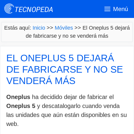
Saltar
Menú
al
contenido
Estás aquí:
Inicio
>>
Móviles
>>
El Oneplus 5 dejará
de fabricarse y no se venderá más
EL ONEPLUS 5 DEJARÁ
DE FABRICARSE Y NO SE
VENDERÁ MÁS
Oneplus
ha decidido dejar de fabricar el
Oneplus 5
y descatalogarlo cuando venda
las unidades que aún están disponibles en su
web.